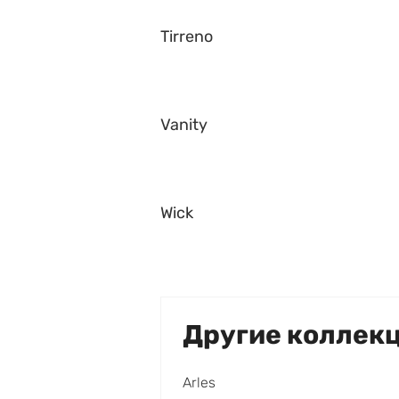
Tirreno
Vanity
Wick
Другие коллек
Arles