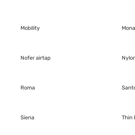
Mobility
Mona
Nofer airtap
Nylo
Roma
Santo
Siena
Thin