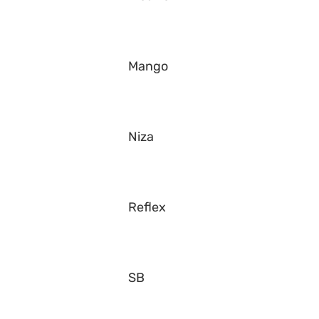
Mango
Niza
Reflex
SB