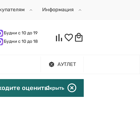
купателям
Информация
Будни с 10 до 19
Будни с 10 до 18
АУТЛЕТ
ходите оценить!
Скрыть