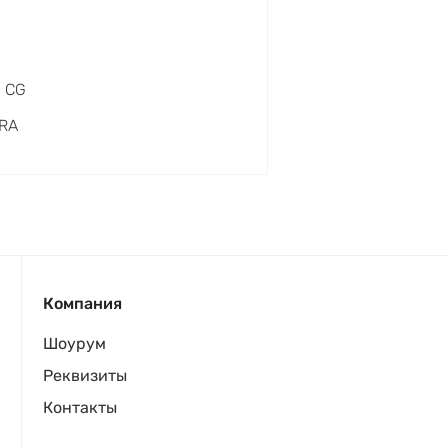
0 CG
RA
Компания
Шоурум
Реквизиты
Контакты