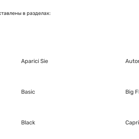
тавлены в разделах:
Aparici Sie
Auto
Basic
Big F
Black
Capr