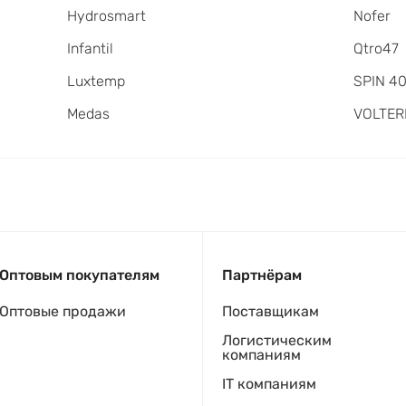
Hydrosmart
Nofer
Infantil
Qtro47
Luxtemp
SPIN 4
Medas
VOLTER
Оптовым покупателям
Партнёрам
Оптовые продажи
Поставщикам
Логистическим
компаниям
IT компаниям