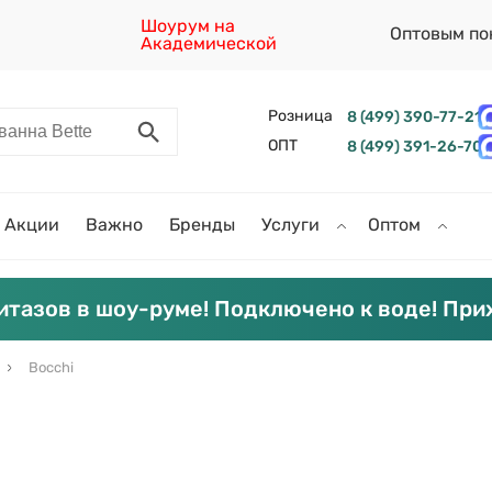
Шоурум на
Оптовым по
Академической
Розница
8 (499) 390-77-21
ОПТ
8 (499) 391-26-70
Акции
Важно
Бренды
Услуги
Оптом
итазов в шоу-руме! Подключено к воде! При
Bocchi