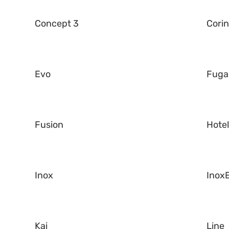
Concept 3
Corin
Evo
Fuga
Fusion
Hote
Inox
Inox
Kai
Line