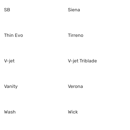
SB
Siena
Thin Evo
Tirreno
V-jet
V-jet Triblade
Vanity
Verona
Wash
Wick