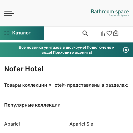
Каталог
Все новинки унитазов в шоу-руме! Подключено к
воде! Приходите оценить!
Nofer Hotel
Товары коллекции «Hotel» представлены в разделах:
Популярные коллекции
Aparici
Aparici Sie