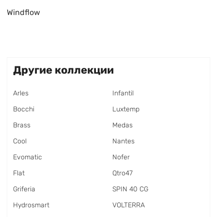
Windflow
Другие коллекции
Arles
Infantil
Bocchi
Luxtemp
Brass
Medas
Cool
Nantes
Evomatic
Nofer
Flat
Qtro47
Griferia
SPIN 40 CG
Hydrosmart
VOLTERRA