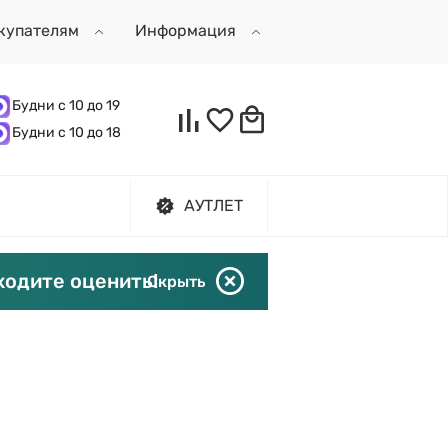
купателям
Информация
Будни с 10 до 19
Будни с 10 до 18
АУТЛЕТ
ходите оценить!
Скрыть