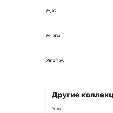
V-jet
Verona
Windflow
Другие коллек
Arles