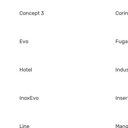
Concept 3
Corin
Evo
Fuga
Hotel
Indus
InoxEvo
Inser
Line
Man