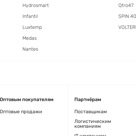
Hydrosmart
Qtro47
Infantil
SPIN 4
Luxtemp
VOLTER
Medas
Nantes
Оптовым покупателям
Партнёрам
Оптовые продажи
Поставщикам
Логистическим
компаниям
IT компаниям