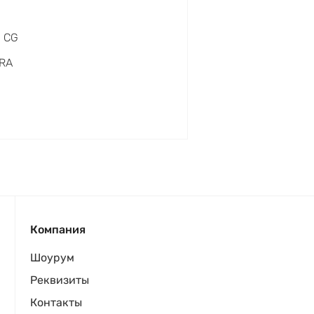
0 CG
RA
Компания
Шоурум
Реквизиты
Контакты