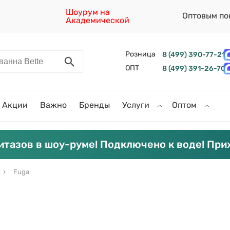
Шоурум на
Оптовым по
Академической
Розница
8 (499) 390-77-21
ОПТ
8 (499) 391-26-70
Акции
Важно
Бренды
Услуги
Оптом
итазов в шоу-руме! Подключено к воде! При
Fuga