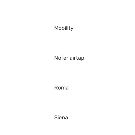
Mobility
Nofer airtap
Roma
Siena