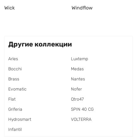
Wick
Windflow
Другие коллекции
Arles
Luxtemp
Bocchi
Medas
Brass
Nantes
Evomatic
Nofer
Flat
Qtro47
Griferia
SPIN 40 CG
Hydrosmart
VOLTERRA
Infantil