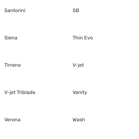
Santorini
SB
Siena
Thin Evo
Tirreno
V-jet
V-jet Triblade
Vanity
Verona
Wash