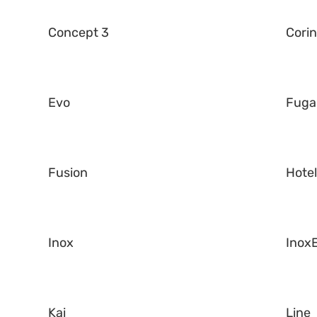
Concept 3
Corin
Evo
Fuga
Fusion
Hote
Inox
Inox
Kai
Line