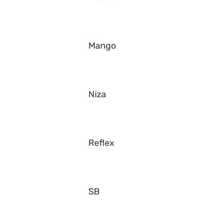
Mango
Niza
Reflex
SB