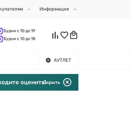
купателям
Информация
Будни с 10 до 19
Будни с 10 до 18
АУТЛЕТ
ходите оценить!
Скрыть