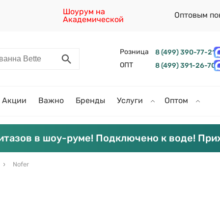
Шоурум на
Оптовым по
Академической
Розница
8 (499) 390-77-21
ОПТ
8 (499) 391-26-70
Акции
Важно
Бренды
Услуги
Оптом
итазов в шоу-руме! Подключено к воде! При
Nofer