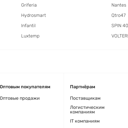
Griferia
Nantes
Hydrosmart
Qtro47
Infantil
SPIN 4
Luxtemp
VOLTER
Оптовым покупателям
Партнёрам
Оптовые продажи
Поставщикам
Логистическим
компаниям
IT компаниям