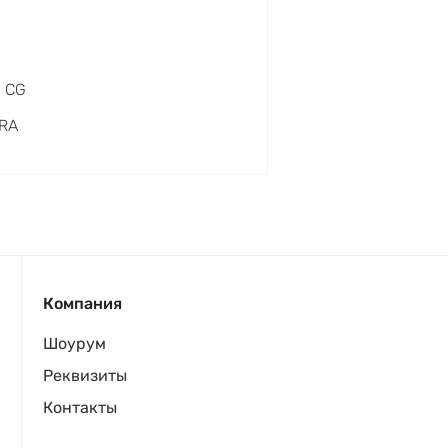
0 CG
RA
Компания
Шоурум
Реквизиты
Контакты