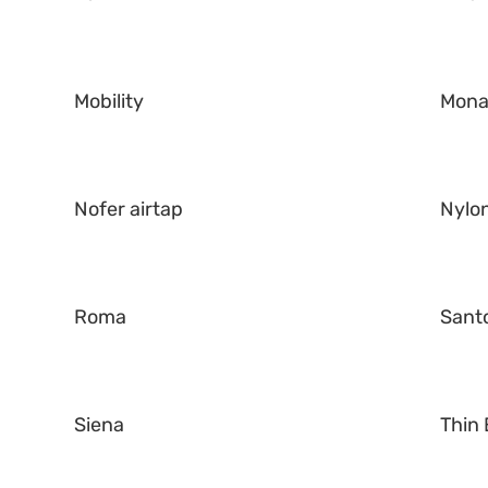
Mobility
Mona
Nofer airtap
Nylo
Roma
Santo
Siena
Thin