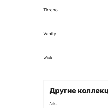
Tirreno
Vanity
Wick
Другие коллек
Arles