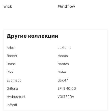
Wick
Windflow
Другие коллекции
Arles
Luxtemp
Bocchi
Medas
Brass
Nantes
Cool
Nofer
Evomatic
Qtro47
Griferia
SPIN 40 CG
Hydrosmart
VOLTERRA
Infantil