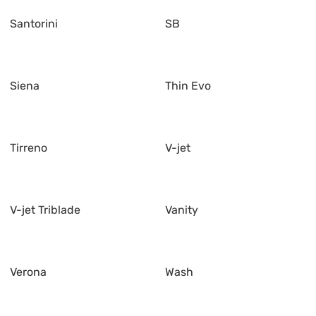
Santorini
SB
Siena
Thin Evo
Tirreno
V-jet
V-jet Triblade
Vanity
Verona
Wash