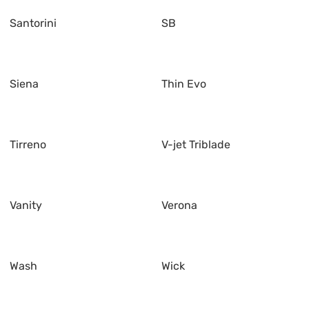
Santorini
SB
Siena
Thin Evo
Tirreno
V-jet Triblade
Vanity
Verona
Wash
Wick