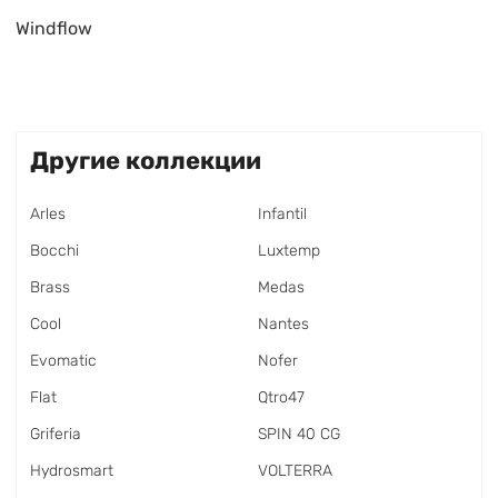
Windflow
Другие коллекции
Arles
Infantil
Bocchi
Luxtemp
Brass
Medas
Cool
Nantes
Evomatic
Nofer
Flat
Qtro47
Griferia
SPIN 40 CG
Hydrosmart
VOLTERRA