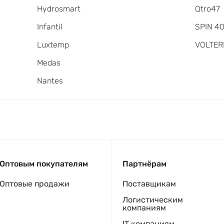
Hydrosmart
Qtro47
Infantil
SPIN 4
Luxtemp
VOLTER
Medas
Nantes
Оптовым покупателям
Партнёрам
Оптовые продажи
Поставщикам
Логистическим
компаниям
IT компаниям