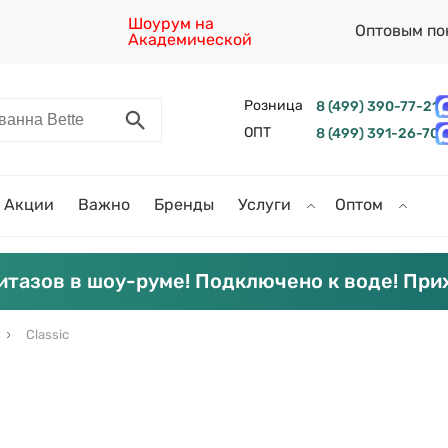
Шоурум на
Оптовым по
Академической
Розница
8 (499) 390-77-21
ОПТ
8 (499) 391-26-70
Акции
Важно
Бренды
Услуги
Оптом
итазов в шоу-руме! Подключено к воде! При
Classic