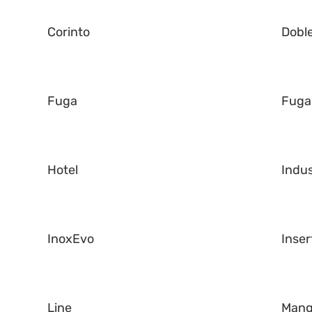
Corinto
Dobl
Fuga
Fuga
Hotel
Indus
InoxEvo
Inser
Line
Man