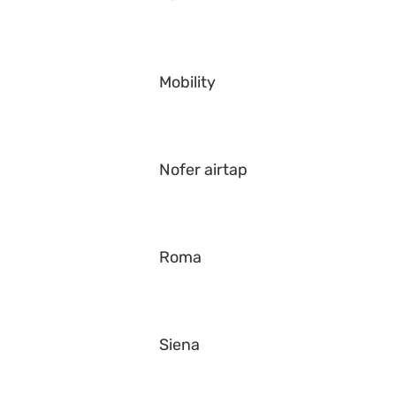
Mobility
Nofer airtap
Roma
Siena