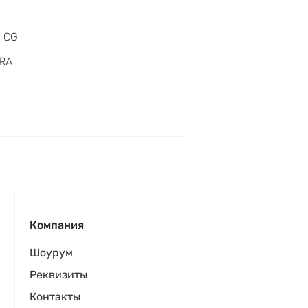
0 CG
RA
Компания
Шоурум
Реквизиты
Контакты