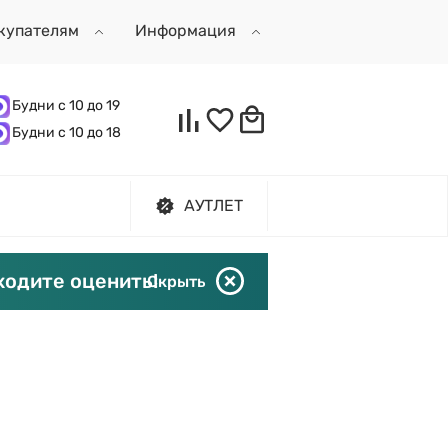
купателям
Информация
Будни с 10 до 19
Будни с 10 до 18
АУТЛЕТ
ходите оценить!
Скрыть