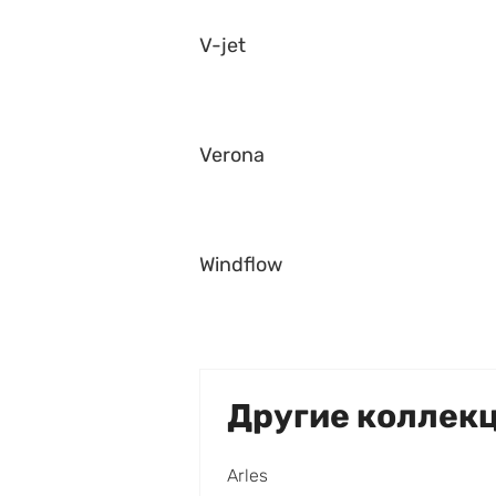
V-jet
Verona
Windflow
Другие коллек
Arles