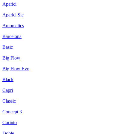
Aparici
Aparici Sie
Automatics
Barcelona
Basic
Big Flow
Big Flow Evo
Black
Capri
Classic
Concept 3
Corinto
Doble