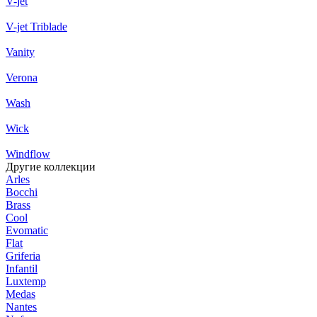
V-jet
V-jet Triblade
Vanity
Verona
Wash
Wick
Windflow
Другие коллекции
Arles
Bocchi
Brass
Cool
Evomatic
Flat
Griferia
Infantil
Luxtemp
Medas
Nantes