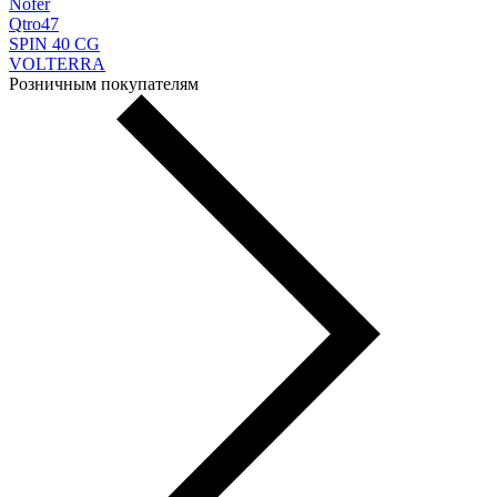
Nofer
Qtro47
SPIN 40 CG
VOLTERRA
Розничным покупателям