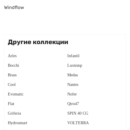
Windflow
Другие коллекции
Arles
Infantil
Bocchi
Luxtemp
Brass
Medas
Cool
Nantes
Evomatic
Nofer
Flat
Qtro47
Griferia
SPIN 40 CG
Hydrosmart
VOLTERRA