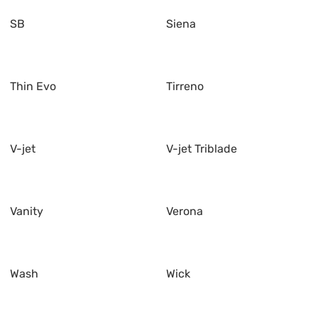
SB
Siena
Thin Evo
Tirreno
V-jet
V-jet Triblade
Vanity
Verona
Wash
Wick