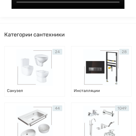
Категории сантехники
24
28
Санузел
Инсталляции
44
1049