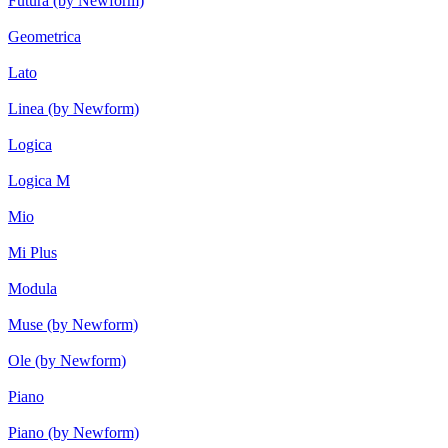
Futura (by Newform)
Geometrica
Lato
Linea (by Newform)
Logica
Logica M
Mio
Mi Plus
Modula
Muse (by Newform)
Ole (by Newform)
Piano
Piano (by Newform)