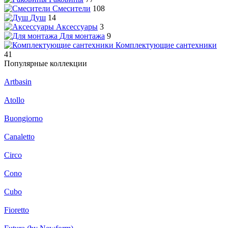
Смесители
108
Душ
14
Аксессуары
3
Для монтажа
9
Комплектующие сантехники
41
Популярные коллекции
Artbasin
Atollo
Buongiorno
Canaletto
Circo
Cono
Cubo
Fioretto