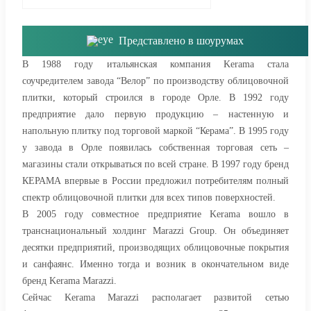
Представлено в шоурумах
В 1988 году итальянская компания Kerama стала
соучредителем завода “Велор” по производству облицовочной
плитки, который строился в городе Орле. В 1992 году
предприятие дало первую продукцию – настенную и
напольную плитку под торговой маркой “Керама”. В 1995 году
у завода в Орле появилась собственная торговая сеть –
магазины стали открываться по всей стране. В 1997 году бренд
КЕРАМА впервые в России предложил потребителям полный
спектр облицовочной плитки для всех типов поверхностей.
В 2005 году совместное предприятие Kerama вошло в
транснациональный холдинг Marazzi Group. Он объединяет
десятки предприятий, производящих облицовочные покрытия
и санфаянс. Именно тогда и возник в окончательном виде
бренд Kerama Marazzi.
Сейчас Kerama Marazzi располагает развитой сетью