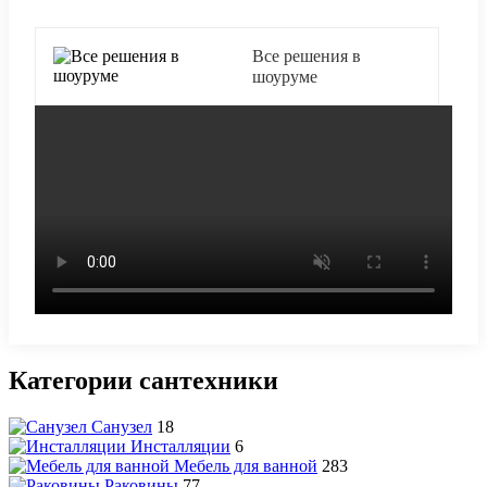
Все решения в
шоуруме
Категории сантехники
Санузел
18
Инсталляции
6
Мебель для ванной
283
Раковины
77