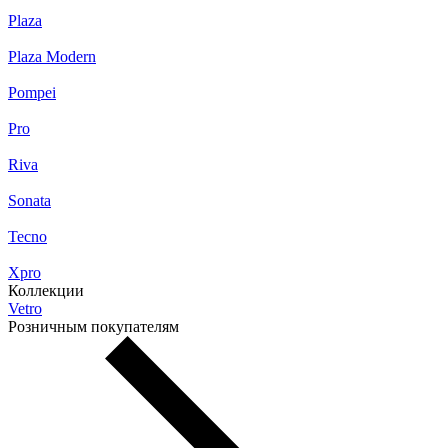
Plaza
Plaza Modern
Pompei
Pro
Riva
Sonata
Tecno
Xpro
Коллекции
Vetro
Розничным покупателям