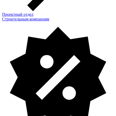
Проектный отдел
Строительным компаниям