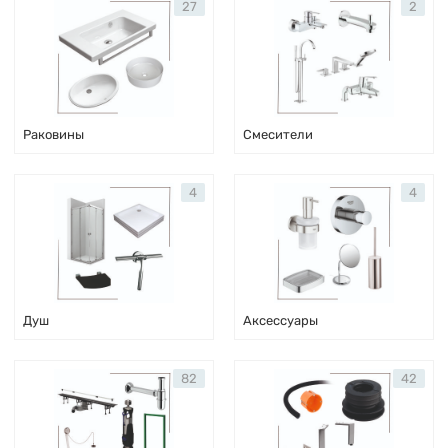
27
2
Раковины
Смесители
4
4
Душ
Аксессуары
82
42