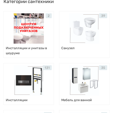
Категории сантехники
2
39
Инсталляции и унитазы в
Санузел
шоуруме
131
35
Инсталляции
Мебель для ванной