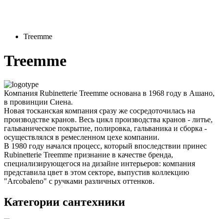
Treemme
Treemme
Компания Rubinetterie Treemme основана в 1968 году в Ашано,
в провинции Сиена.
Новая тосканская компания сразу же сосредоточилась на
производстве кранов. Весь цикл производства кранов - литье,
гальваническое покрытие, полировка, гальваника и сборка -
осуществлялся в ремесленном цехе компании.
В 1980 году начался процесс, который впоследствии принес
Rubinetterie Treemme признание в качестве бренда,
специализирующегося на дизайне интерьеров: компания
представила цвет в этом секторе, выпустив коллекцию
"Arcobaleno" с ручками различных оттенков.
Категории сантехники