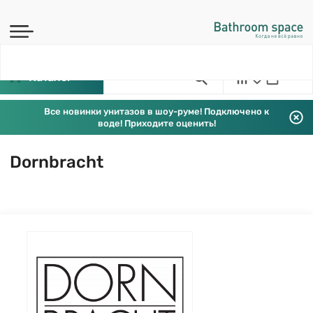
Каталог
Все новинки унитазов в шоу-руме! Подключено к
воде! Приходите оценить!
Dornbracht