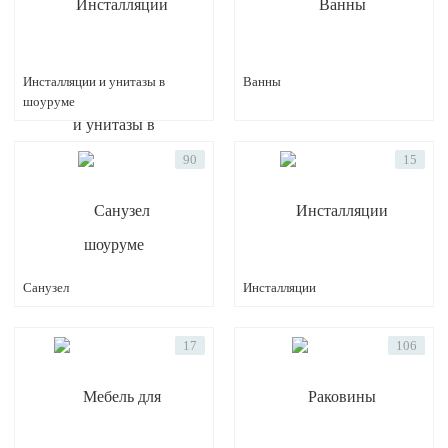
Инсталляции и унитазы в
Ванны
шоуруме
90
15
Санузел
Инсталляции
17
106