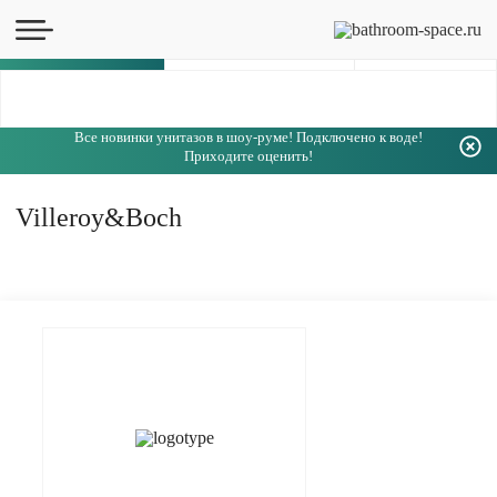
Каталог
Все новинки унитазов в шоу-руме! Подключено к воде!
Приходите оценить!
Villeroy&Boch