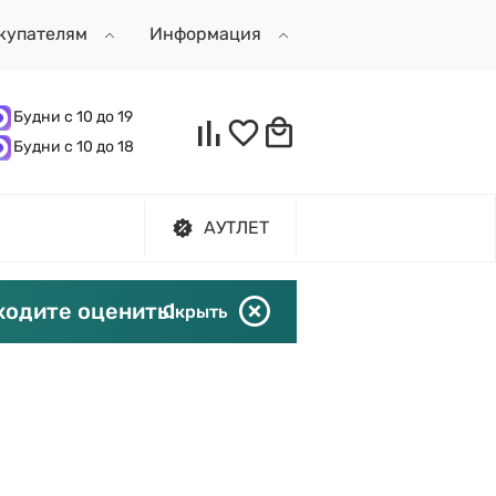
купателям
Информация
Будни с 10 до 19
Будни с 10 до 18
АУТЛЕТ
ходите оценить!
Скрыть