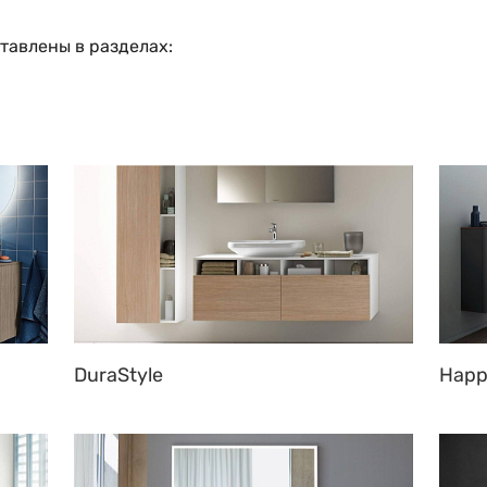
тавлены в разделах:
DuraStyle
Happ