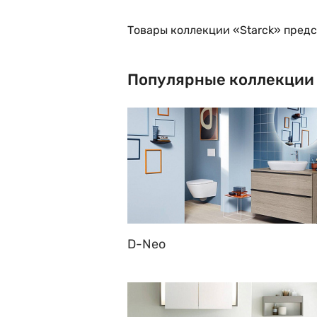
Товары коллекции «Starck» предс
Популярные коллекции
D-Neo