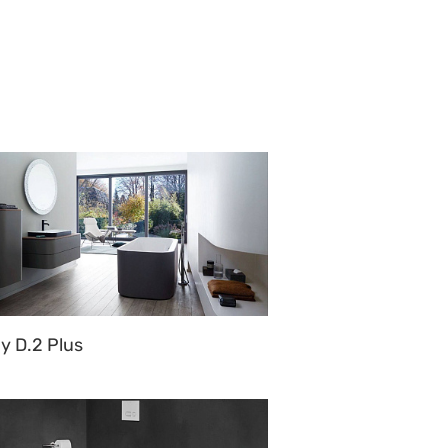
y D.2 Plus