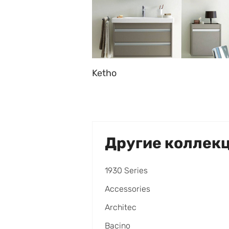
Ketho
Другие коллек
1930 Series
Accessories
Architec
Bacino