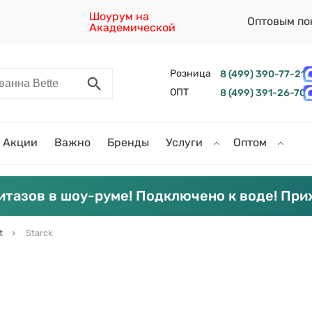
Шоурум на
Оптовым по
Академической
Розница
8 (499) 390-77-21
ОПТ
8 (499) 391-26-70
Акции
Важно
Бренды
Услуги
Оптом
итазов в шоу-руме! Подключено к воде! При
t
Starck