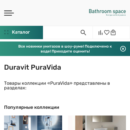
Каталог
Все новинки унитазов в шоу-руме! Подключено к
воде! Приходите оценить!
Duravit PuraVida
Товары коллекции «PuraVida» представлены в
разделах:
Популярные коллекции