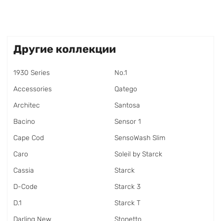
Другие коллекции
1930 Series
No.1
Accessories
Qatego
Architec
Santosa
Bacino
Sensor 1
Cape Cod
SensoWash Slim
Caro
Soleil by Starck
Cassia
Starck
D-Code
Starck 3
D.1
Starck T
Darling New
Stonetto