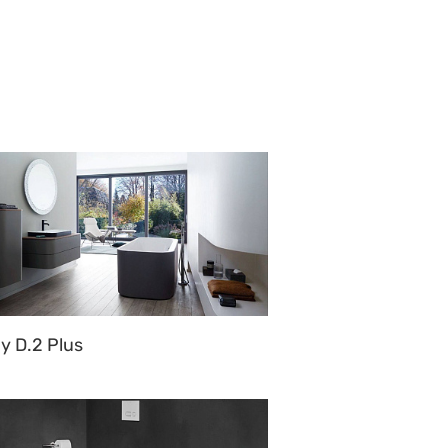
y D.2 Plus