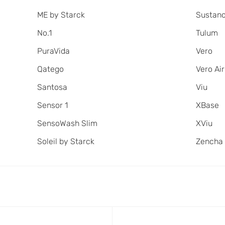
ME by Starck
Sustan
No.1
Tulum
PuraVida
Vero
Qatego
Vero Air
Santosa
Viu
Sensor 1
XBase
SensoWash Slim
XViu
Soleil by Starck
Zencha