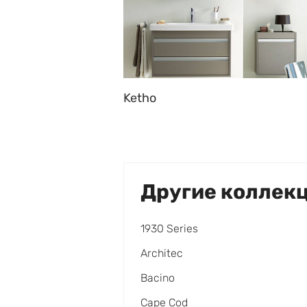
Ketho
Другие коллек
1930 Series
Architec
Bacino
Cape Cod