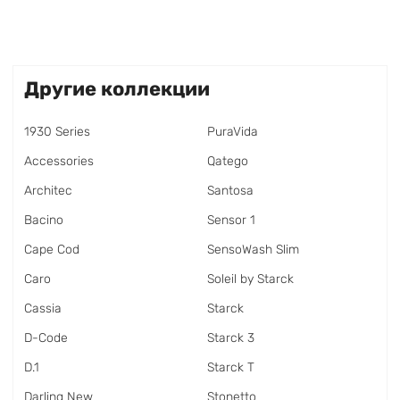
Другие коллекции
1930 Series
PuraVida
Accessories
Qatego
Architec
Santosa
Bacino
Sensor 1
Cape Cod
SensoWash Slim
Caro
Soleil by Starck
Cassia
Starck
D-Code
Starck 3
D.1
Starck T
Darling New
Stonetto