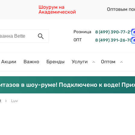
Шоурум на
Оптовым по
Академической
Розница
8 (499) 390-77-21
ОПТ
8 (499) 391-26-70
Акции
Важно
Бренды
Услуги
Оптом
итазов в шоу-руме! Подключено к воде! При
t
Luv