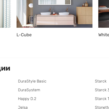
L-Cube
White
ции
DuraStyle Basic
Starck
DuraSystem
Starck 
Happy D.2
Starck 
Jelsa
Stonett