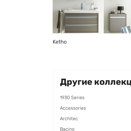
Ketho
Другие коллек
1930 Series
Accessories
Architec
Bacino