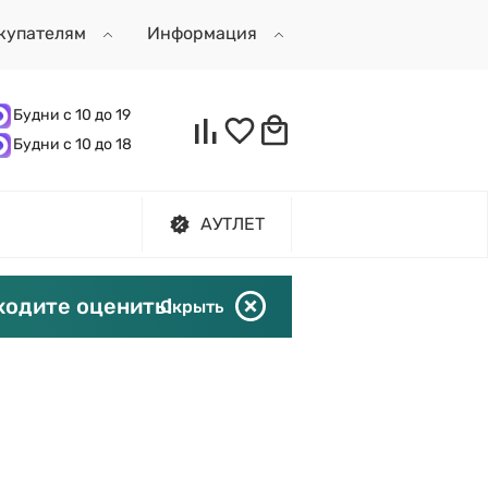
купателям
Информация
Будни с 10 до 19
Будни с 10 до 18
АУТЛЕТ
ходите оценить!
Скрыть