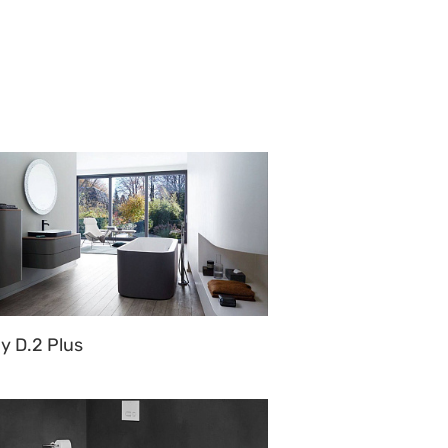
y D.2 Plus