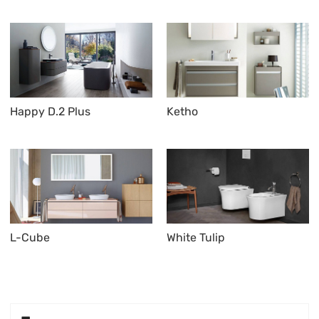
Happy D.2 Plus
Ketho
L-Cube
White Tulip