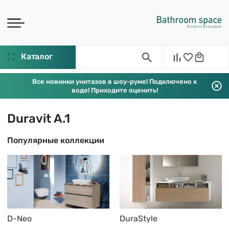
Каталог
Все новинки унитазов в шоу-руме! Подключено к
воде! Приходите оценить!
Duravit A.1
Популярные коллекции
D-Neo
DuraStyle