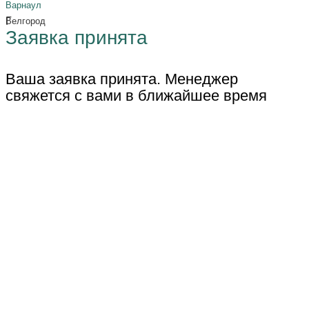
Варнаул
Г
Велгород
Заявка принята
Ваша заявка принята. Менеджер
свяжется с вами в ближайшее время