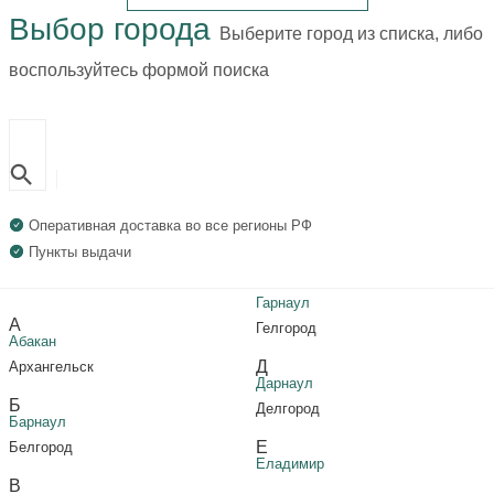
Выбор города
Выберите город из списка, либо
воспользуйтесь формой поиска
Оперативная доставка во все регионы РФ
Пункты выдачи
Гарнаул
А
Гелгород
Абакан
Д
Архангельск
Дарнаул
Б
Делгород
Барнаул
Е
Белгород
Еладимир
В