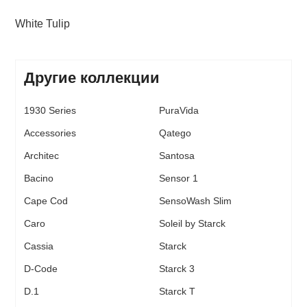
White Tulip
Другие коллекции
1930 Series
PuraVida
Accessories
Qatego
Architec
Santosa
Bacino
Sensor 1
Cape Cod
SensoWash Slim
Caro
Soleil by Starck
Cassia
Starck
D-Code
Starck 3
D.1
Starck T