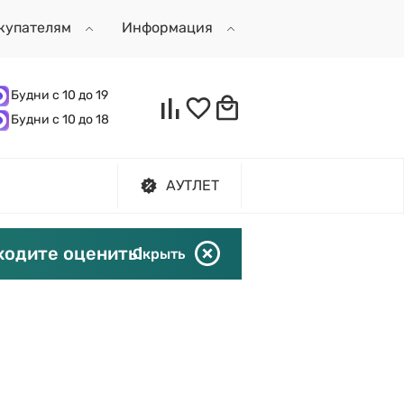
купателям
Информация
Будни с 10 до 19
Будни с 10 до 18
АУТЛЕТ
ходите оценить!
Скрыть