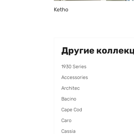
Ketho
Другие коллек
1930 Series
Accessories
Architec
Bacino
Cape Cod
Caro
Cassia