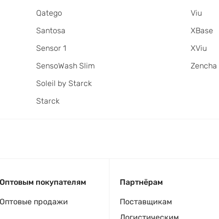
Qatego
Viu
Santosa
XBase
Sensor 1
XViu
SensoWash Slim
Zencha
Soleil by Starck
Starck
Оптовым покупателям
Партнёрам
Оптовые продажи
Поставщикам
Логистическим