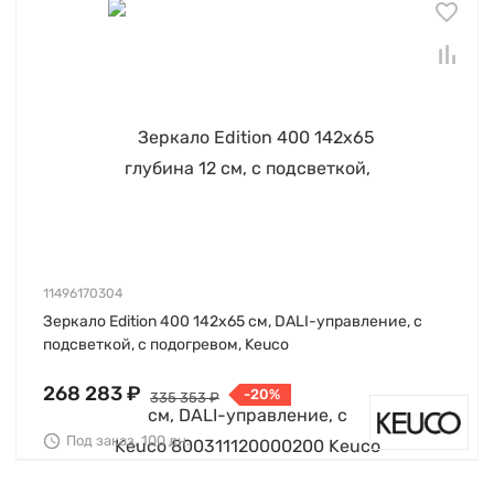
11496170304
Зеркало Edition 400 142х65 см, DALI-управление, с
подсветкой, с подогревом, Keuco
268 283 ₽
-20%
335 353 ₽
Под заказ, 100 дн.