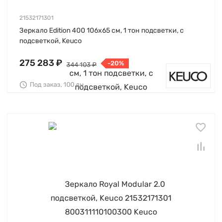
21532171301
Зеркало Edition 400 106х65 см, 1 тон подсветки, с
подсветкой, Keuco
275 283 ₽
-20%
344 103 ₽
Под заказ, 100 дн.