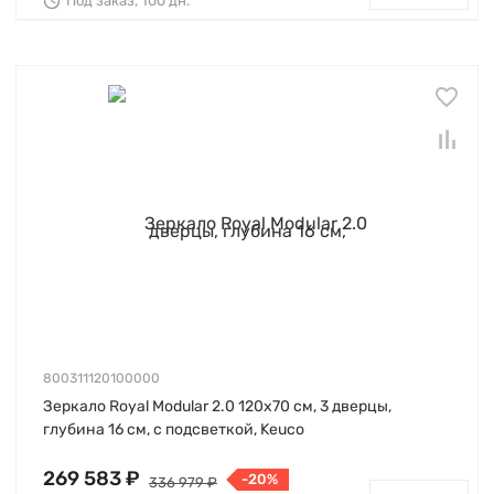
Под заказ, 100 дн.
800311120100000
Зеркало Royal Modular 2.0 120х70 см, 3 дверцы,
глубина 16 см, с подсветкой, Keuco
269 583 ₽
-20%
336 979 ₽