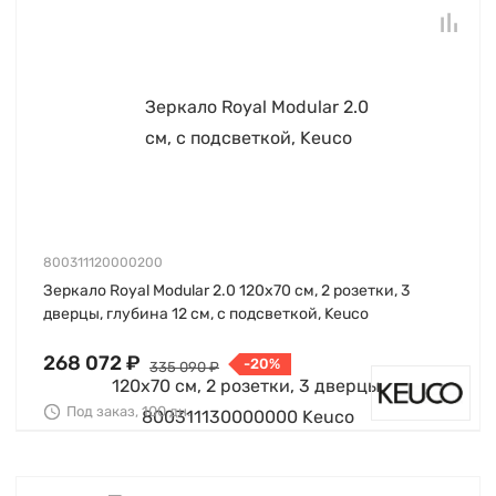
800311120000200
Зеркало Royal Modular 2.0 120х70 см, 2 розетки, 3
дверцы, глубина 12 см, с подсветкой, Keuco
268 072 ₽
-20%
335 090 ₽
Под заказ, 100 дн.