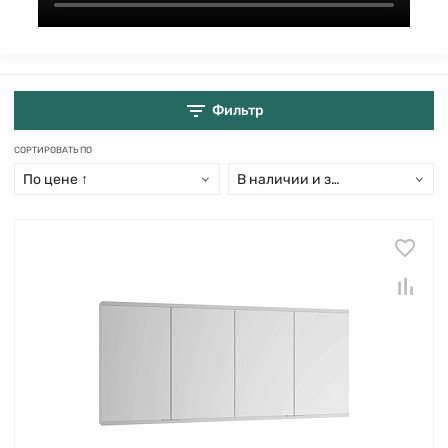
Фильтр
СОРТИРОВАТЬ ПО
По цене ↑
В наличии и заказ свыше 15 дн