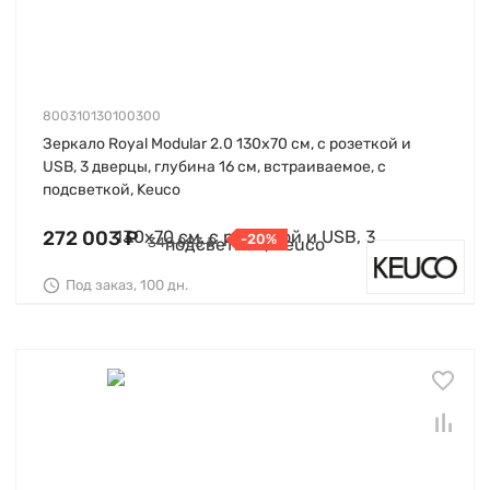
800310130100300
Зеркало Royal Modular 2.0 130х70 см, с розеткой и
USB, 3 дверцы, глубина 16 см, встраиваемое, с
подсветкой, Keuco
272 003 ₽
-20%
340 003 ₽
Под заказ, 100 дн.