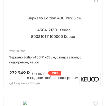
21551171301
Зеркало Edition 400 71х65 см, с подсветкой, с
подогревом, Keuco
272 949 ₽
-20%
341 187 ₽
Под заказ, 100 дн.