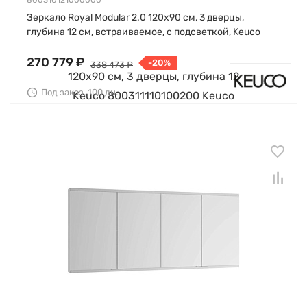
800310121000000
Зеркало Royal Modular 2.0 120х90 см, 3 дверцы,
глубина 12 см, встраиваемое, с подсветкой, Keuco
270 779 ₽
-20%
338 473 ₽
Под заказ, 100 дн.