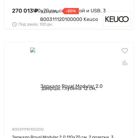
270 013 ₽
-20%
337 517 ₽
Под заказ, 100 дн.
800311110100200
Зеркало Royal Modular 2.0 110х70 см, 2 розетки, 3