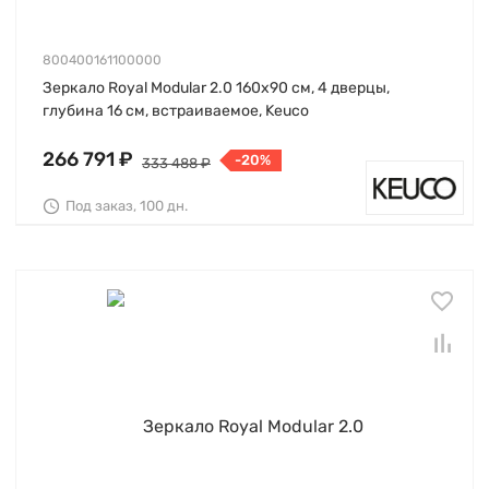
800400161100000
Зеркало Royal Modular 2.0 160х90 см, 4 дверцы,
глубина 16 см, встраиваемое, Keuco
266 791 ₽
-20%
333 488 ₽
Под заказ, 100 дн.