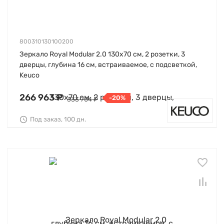
800310130100200
Зеркало Royal Modular 2.0 130х70 см, 2 розетки, 3
дверцы, глубина 16 см, встраиваемое, с подсветкой,
Keuco
266 963 ₽
-20%
333 704 ₽
Под заказ, 100 дн.