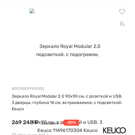
800310091100300
Зеркало Royal Modular 2.0 90х90 см, с розеткой и USB,
3 дверцы, глубина 16 см, встраиваемое, с подсветкой,
Keuco
269 248 ₽
-20%
336 561 ₽