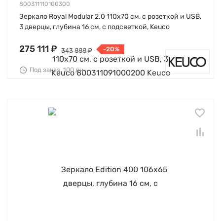
800311110100300
Зеркало Royal Modular 2.0 110х70 см, с розеткой и USB,
3 дверцы, глубина 16 см, с подсветкой, Keuco
275 111 ₽
-20%
343 888 ₽
Под заказ, 100 дн.