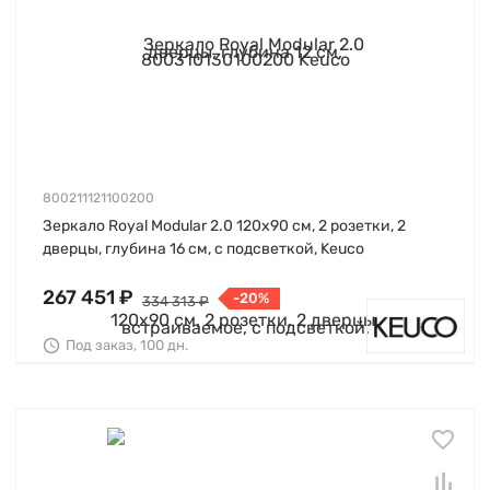
800211121100200
Зеркало Royal Modular 2.0 120х90 см, 2 розетки, 2
дверцы, глубина 16 см, с подсветкой, Keuco
267 451 ₽
-20%
334 313 ₽
Под заказ, 100 дн.