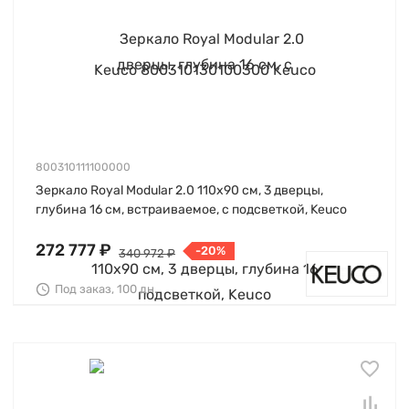
800310111100000
Зеркало Royal Modular 2.0 110х90 см, 3 дверцы,
глубина 16 см, встраиваемое, с подсветкой, Keuco
272 777 ₽
-20%
340 972 ₽
Под заказ, 100 дн.