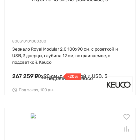
800310101000300
Зеркало Royal Modular 2.0 100х90 см, с розеткой и
USB, 3 дверцы, глубина 12 см, встраиваемое, с
подсветкой, Keuco
267 259 ₽
-20%
334 074 ₽
Под заказ, 100 дн.