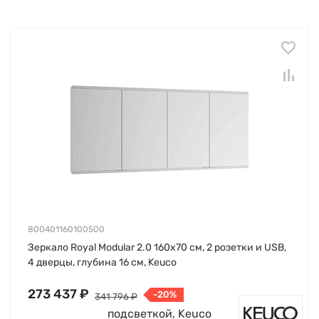
800401160100500
Зеркало Royal Modular 2.0 160х70 см, 2 розетки и USB,
4 дверцы, глубина 16 см, Keuco
273 437 ₽
-20%
341 796 ₽