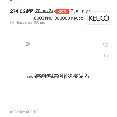
274 020 ₽
-20%
342 526 ₽
Под заказ, 100 дн.
800311091000200