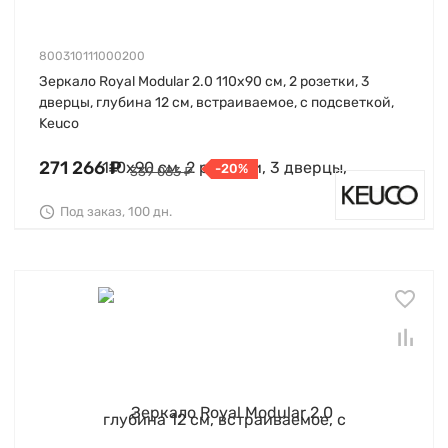
800310111000200
Зеркало Royal Modular 2.0 110х90 см, 2 розетки, 3
дверцы, глубина 12 см, встраиваемое, с подсветкой,
Keuco
271 266 ₽
-20%
339 083 ₽
Под заказ, 100 дн.