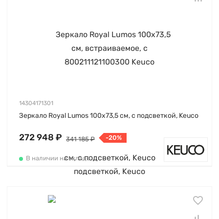
14304171301
Зеркало Royal Lumos 100х73,5 см, с подсветкой, Keuco
272 948 ₽
-20%
341 185 ₽
В наличии на складе