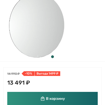
-10%
Выгода 1499 ₽
14 990 ₽
13 491 ₽
В корзину