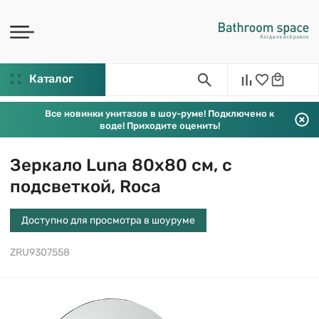
Каталог
Все новинки унитазов в шоу-руме! Подключено к
воде! Приходите оценить!
Зеркало Luna 80х80 см, с
подсветкой, Roca
Доступно для просмотра в шоуруме
ZRU9307558