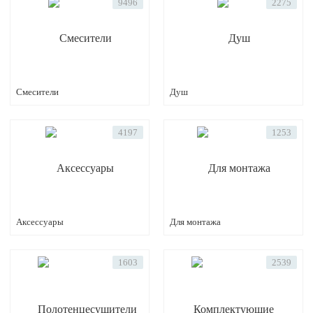
9496
2275
Смесители
Душ
4197
1253
Аксессуары
Для монтажа
1603
2539