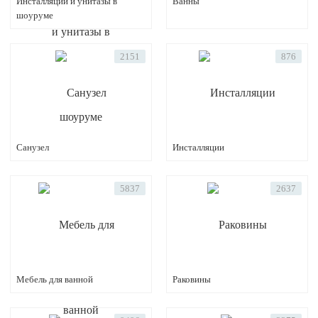
Инсталляции и унитазы в
Ванны
шоуруме
2151
876
Санузел
Инсталляции
5837
2637
Мебель для ванной
Раковины