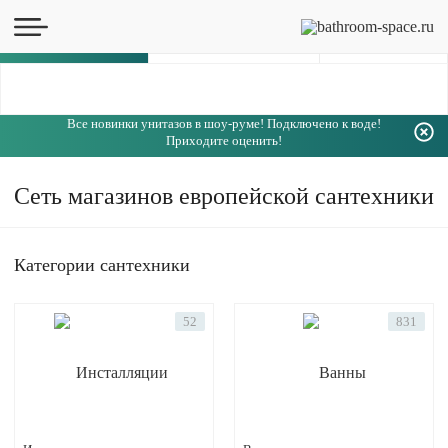
Каталог
Все новинки унитазов в шоу-руме! Подключено к воде!
Приходите оценить!
Сеть магазинов европейской сантехники
Категории сантехники
52
831