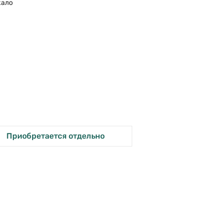
кало
Приобретается отдельно