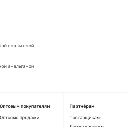
ной амальгамой
ной амальгамой
Оптовым покупателям
Партнёрам
Оптовые продажи
Поставщикам
Логистическим