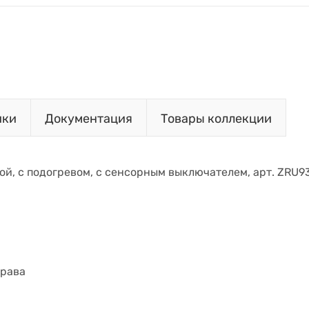
ики
Документация
Товары коллекции
кой, с подогревом, с сенсорным выключателем, арт. ZRU9
права