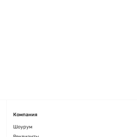
Компания
Шоурум
Реквизиты