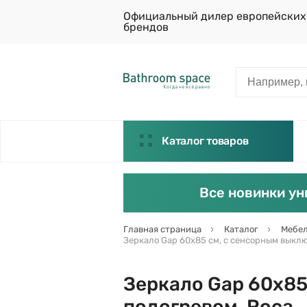
Официальный дилер европейских
брендов
Каталог товаров
Все новинки ун
Главная страница
Каталог
Мебел
Зеркало Gap 60х85 см, с сенсорным выклю
Зеркало Gap 60х85
подогревом, Roca