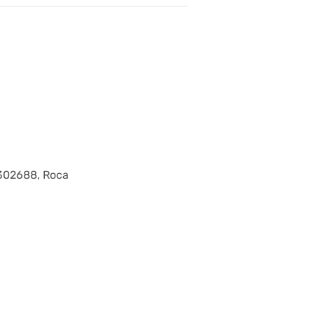
302688, Roca