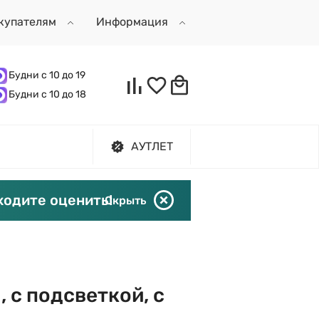
купателям
Информация
Будни с 10 до 19
Будни с 10 до 18
АУТЛЕТ
ходите оценить!
Скрыть
 с подсветкой, с