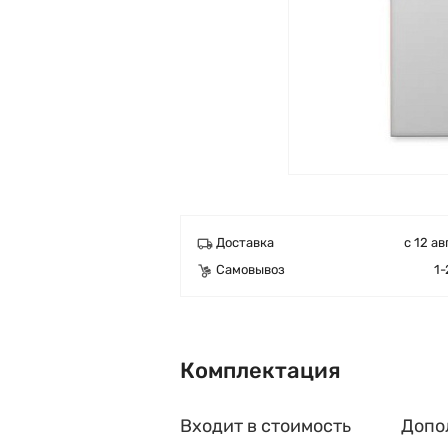
Доставка
с 12 ав
Самовывоз
1-
Комплектация
Входит в стоимость
Допо