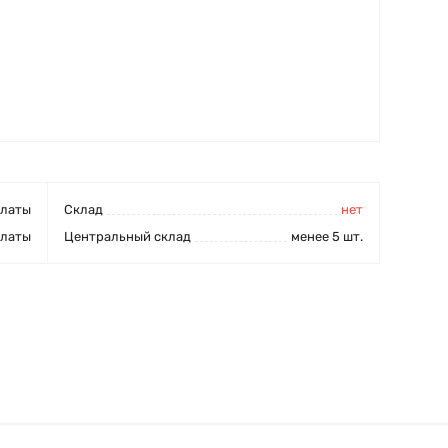
платы
Cклад
нет
платы
Центральный склад
менее 5 шт.