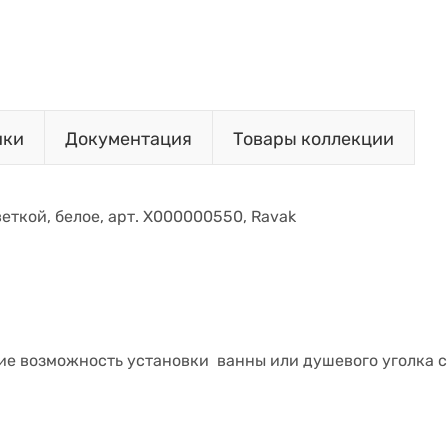
ики
Документация
Товары коллекции
еткой, белое, арт. X000000550, Ravak
ие возможность установки ванны или душевого уголка 