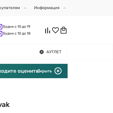
купателям
Информация
Будни с 10 до 19
Будни с 10 до 18
АУТЛЕТ
ходите оценить!
Скрыть
vak