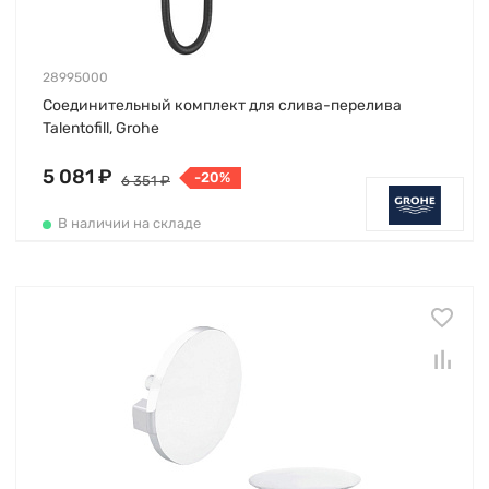
28995000
Соединительный комплект для слива-перелива
Talentofill, Grohe
5 081 ₽
-20%
6 351 ₽
В наличии на складе