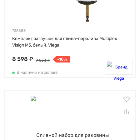
735883
Комплект заглушек для слива-перелива Multiplex
Visign M5, белый, Viega
8 598 ₽
-10%
9 553 ₽
В наличии на складе