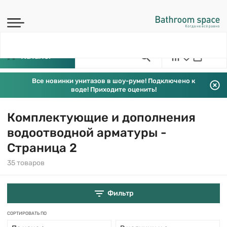
Каталог
Все новинки унитазов в шоу-руме! Подключено к
воде! Приходите оценить!
Комплектующие и дополнения
водоотводной арматуры -
Страница 2
35 товаров
Фильтр
СОРТИРОВАТЬ ПО