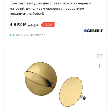
Комплект заглушек для слива-перелива чёрный
матовый, для слива-перелива с поворотным
механизмом, Geberit
4 892 ₽
-20%
6 115 ₽
В наличии на складе