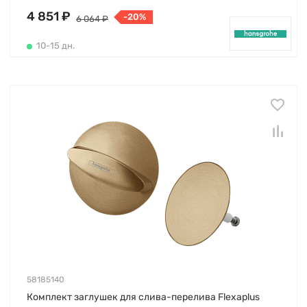
4 851 ₽
-20%
6 064 ₽
10-15 дн.
58185140
Комплект заглушек для слива-перелива Flexaplus