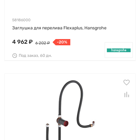
58186000
Заглушка для перелива Flexaplus, Hansgrohe
4 962 ₽
-20%
6 202 ₽
Под заказ, 60 дн.