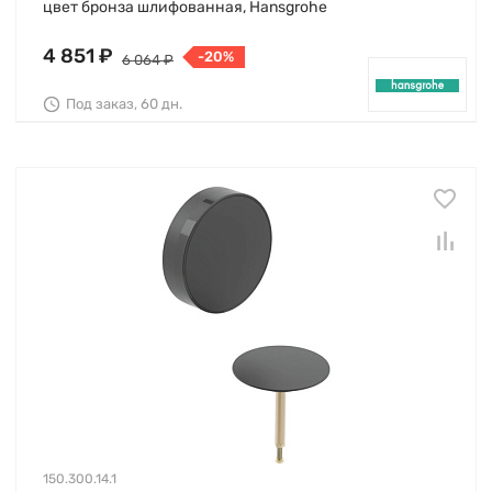
цвет бронза шлифованная, Hansgrohe
4 851 ₽
-20%
6 064 ₽
Под заказ, 60 дн.
150.300.14.1