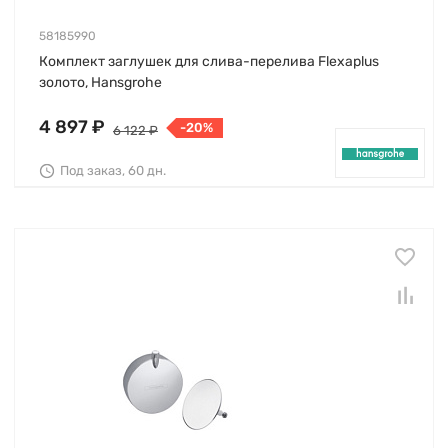
58185990
Комплект заглушек для слива-перелива Flexaplus
золото, Hansgrohe
4 897 ₽
-20%
6 122 ₽
Под заказ, 60 дн.