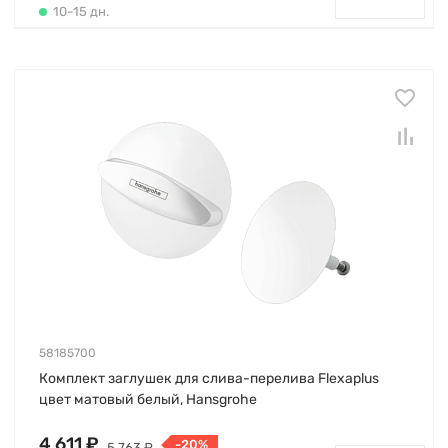
10-15 дн.
58185700
Комплект заглушек для слива-перелива Flexaplus
цвет матовый белый, Hansgrohe
4 611 ₽
-20%
5 763 ₽