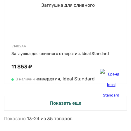
E1482AA
Заглушка для сливного отверстия, Ideal Standard
11 853 ₽
В наличии на складе
Показать еще
Показано
13-24
из
35
товаров