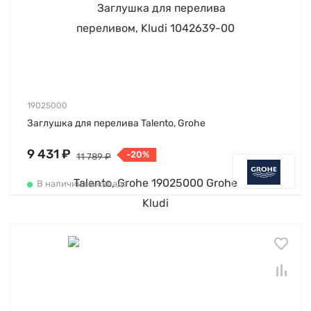
19025000
Заглушка для перелива Talento, Grohe
9 431 ₽
-20%
11 789 ₽
В наличии на складе