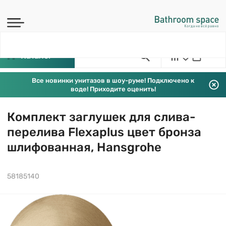
Каталог
Все новинки унитазов в шоу-руме! Подключено к
воде! Приходите оценить!
Комплект заглушек для слива-
перелива Flexaplus цвет бронза
шлифованная, Hansgrohe
58185140