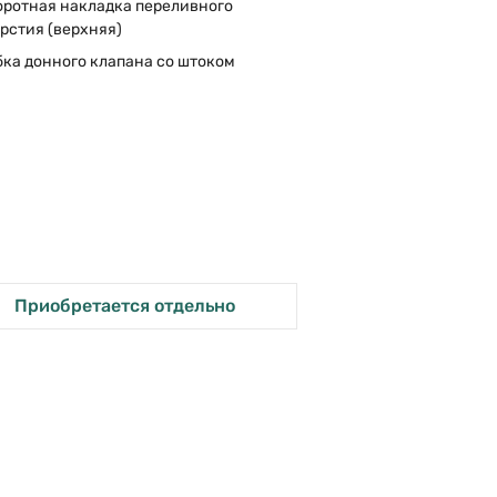
оротная накладка переливного
рстия (верхняя)
ка донного клапана со штоком
Приобретается отдельно