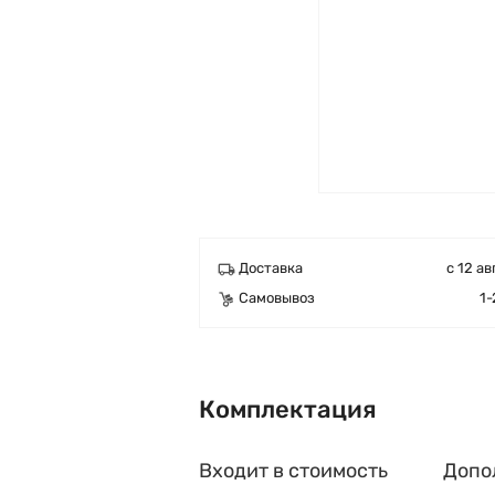
Доставка
с 12 ав
Самовывоз
1-
Комплектация
Входит в стоимость
Допо