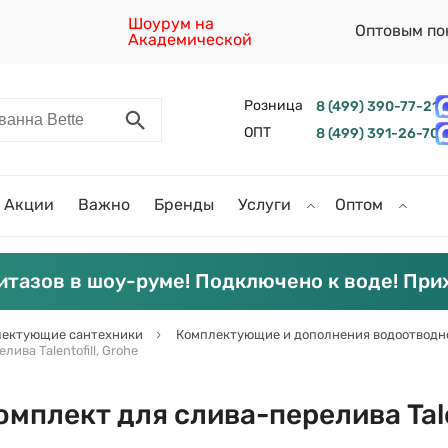
Шоурум на
Оптовым по
Академической
Розница
8 (499) 390-77-21
ОПТ
8 (499) 391-26-70
Акции
Важно
Бренды
Услуги
Оптом
итазов в шоу-руме! Подключено к воде! При
ектующие сантехники
Комплектующие и дополнения водоотводн
ва Talentofill, Grohe
плект для слива-перелива Talen