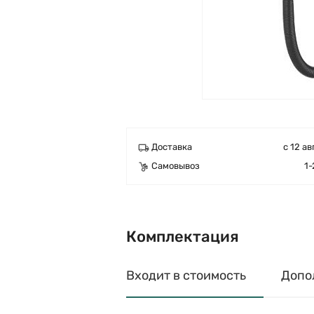
Доставка
с 12 ав
Самовывоз
1-
Комплектация
Входит в стоимость
Допо