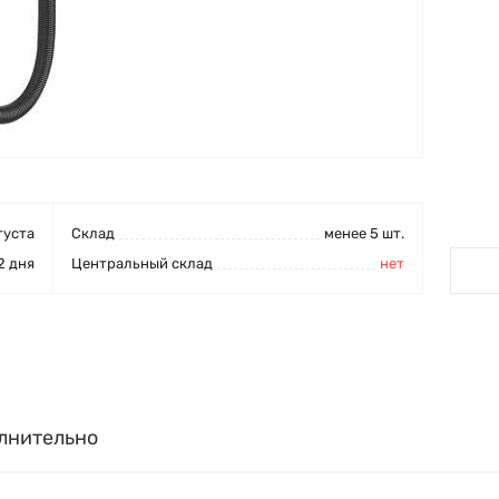
густа
Cклад
менее 5 шт.
2 дня
Центральный склад
нет
лнительно