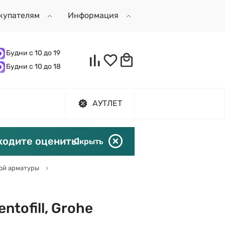
купателям
Информация
Будни с 10 до 19
Будни с 10 до 18
АУТЛЕТ
ходите оценить!
Скрыть
ой арматуры
tofill, Grohe