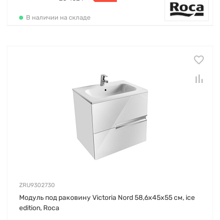
В наличии на складе
ZRU9302730
Модуль под раковину Victoria Nord 58,6х45х55 см, ice
edition, Roca