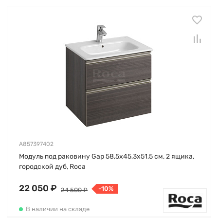
A857397402
Модуль под раковину Gap 58,5х45,3х51,5 см, 2 ящика,
городской дуб, Roca
22 050 ₽
-10%
24 500 ₽
В наличии на складе