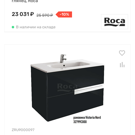
глянец, Roca
23 031 ₽
-10%
25 590 ₽
В наличии на складе
ZRU9000097