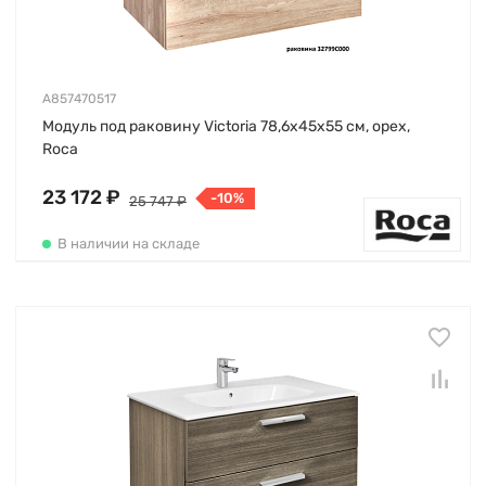
A857470517
Модуль под раковину Victoria 78,6х45х55 см, орех,
Roca
23 172 ₽
-10%
25 747 ₽
В наличии на складе