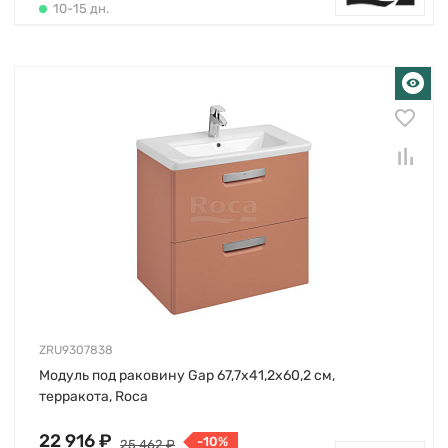
10-15 дн.
ZRU9307838
Модуль под раковину Gap 67,7х41,2х60,2 см,
терракота, Roca
22 916 ₽
-10%
25 462 ₽