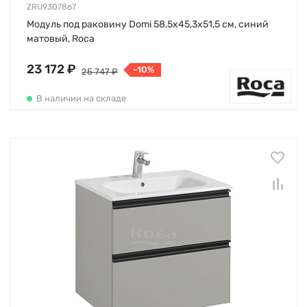
ZRU9307867
Модуль под раковину Domi 58,5х45,3х51,5 см, синий
матовый, Roca
23 172 ₽
-10%
25 747 ₽
В наличии на складе