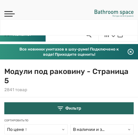
Каталог
Все новинки унитазов в шоу-руме! Подключено к
воде! Приходите оценить!
Модули под раковину - Страница
5
2841 товар
Фильтр
СОРТИРОВАТЬ ПО
По цене ↑
В наличии и заказ свыше 15 дн