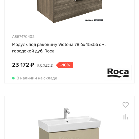
A857470402
Модуль под раковину Victoria 78,6х45х55 см,
городской дуб, Roca
23 172 ₽
-10%
25 747 ₽
В наличии на складе