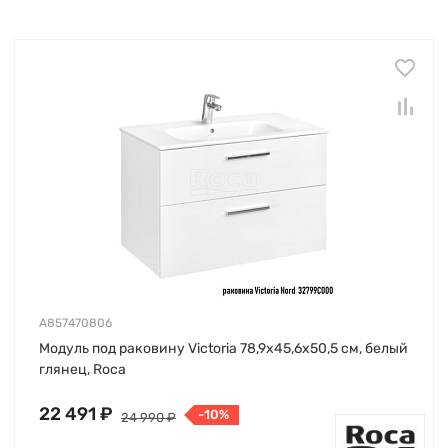
A857470806
Модуль под раковину Victoria 78,9х45,6х50,5 см, белый
глянец, Roca
22 491 ₽
-10%
24 990 ₽