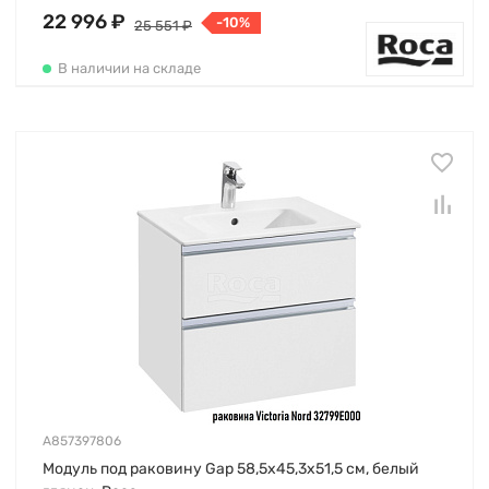
22 996 ₽
-10%
25 551 ₽
В наличии на складе
A857397806
Модуль под раковину Gap 58,5х45,3х51,5 см, белый