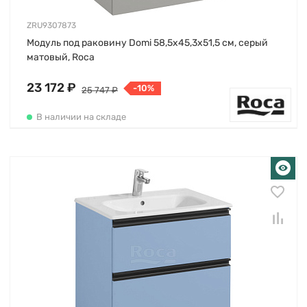
ZRU9307873
Модуль под раковину Domi 58,5х45,3х51,5 см, серый
матовый, Roca
23 172 ₽
-10%
25 747 ₽
В наличии на складе