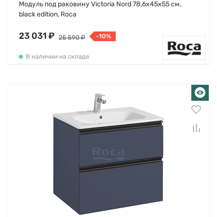
Модуль под раковину Victoria Nord 78,6х45х55 см,
black edition, Roca
23 031 ₽
-10%
25 590 ₽
В наличии на складе