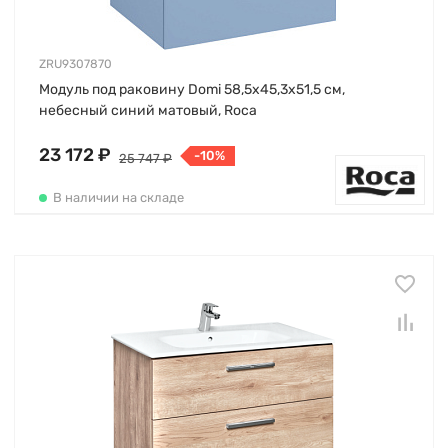
ZRU9307870
Модуль под раковину Domi 58,5х45,3х51,5 см,
небесный синий матовый, Roca
23 172 ₽
-10%
25 747 ₽
В наличии на складе