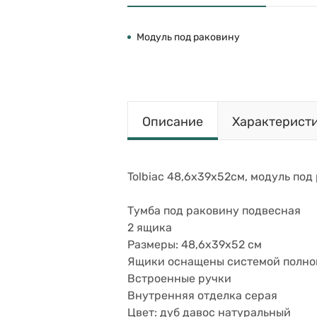
Модуль под раковину
Описание
Характерист
Tolbiac 48,6х39х52см, модуль под
Тумба под раковину подвесная
2 ящика
Размеры: 48,6x39x52 см
Ящики оснащены системой полно
Встроенные ручки
Внутренняя отделка серая
Цвет: дуб давос натуральный