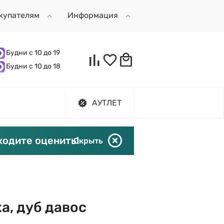
купателям
Информация
Будни с 10 до 19
Будни с 10 до 18
АУТЛЕТ
ходите оценить!
Скрыть
а, дуб давос