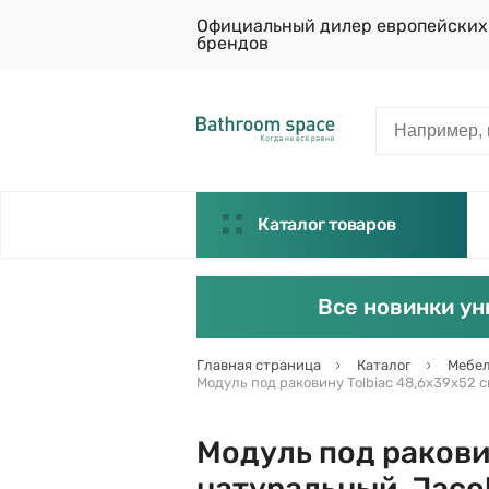
Официальный дилер европейских
брендов
Каталог товаров
Все новинки ун
Главная страница
Каталог
Мебел
Модуль под раковину Tolbiac 48,6х39х52 с
Модуль под раковин
натуральный, Jaco