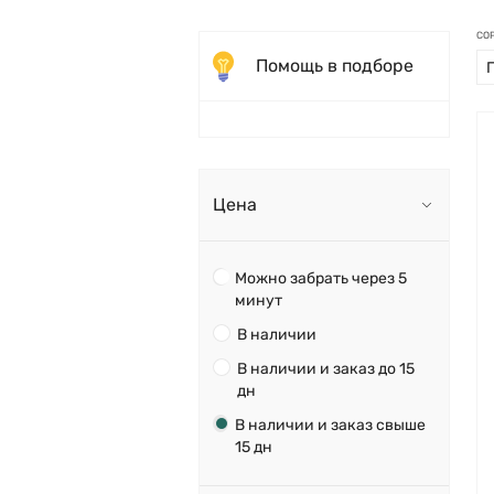
СО
Помощь в подборе
Цена
Можно забрать через 5
минут
В наличии
В наличии и заказ до 15
дн
В наличии и заказ свыше
15 дн