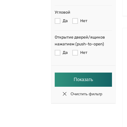
Угловой
Да
Нет
Открытие дверей/ящиков
нажатием (push-to-open)
Да
Нет