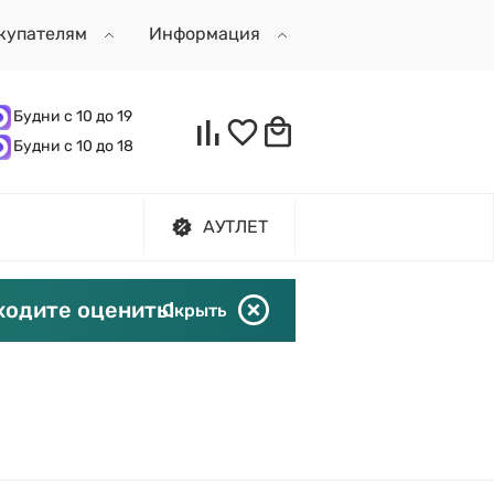
купателям
Информация
Будни с 10 до 19
Будни с 10 до 18
АУТЛЕТ
ходите оценить!
Скрыть