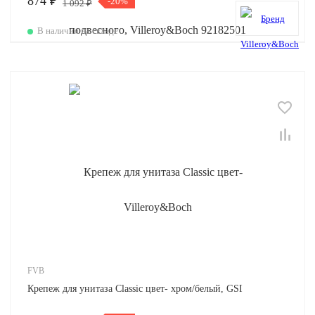
874 ₽
-20%
1 092 ₽
В наличии на складе
FVB
Крепеж для унитаза Classic цвет- хром/белый, GSI