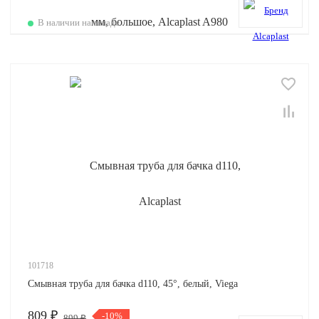
В наличии на складе
101718
Смывная труба для бачка d110, 45°, белый, Viega
809 ₽
-10%
899 ₽