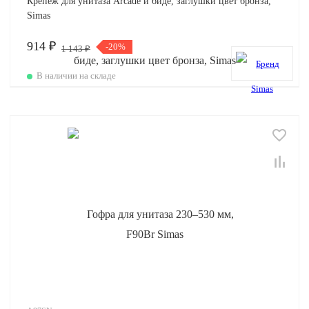
Крепеж для унитаза Arcade и биде, заглушки цвет бронза,
Simas
914 ₽
-20%
1 143 ₽
В наличии на складе