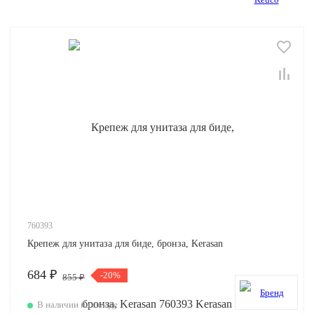
760393
Крепеж для унитаза для биде, бронза, Kerasan
684 ₽
-20%
855 ₽
В наличии на складе