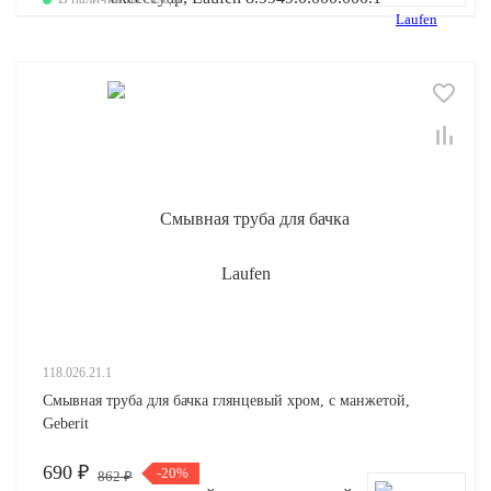
118.026.21.1
Смывная труба для бачка глянцевый хром, с манжетой,
Geberit
690 ₽
-20%
862 ₽