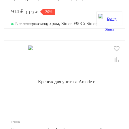
914 ₽
-20%
1 143 ₽
В наличии на складе
F90Br