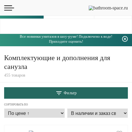
Каталог
Все новинки унитазов в шоу-руме! Подключено к воде!
Приходите оценить!
Комплектующие и дополнения для
санузла
455 товаров
Фильтр
СОРТИРОВАТЬ ПО