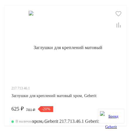
217.713.46.1
Заглушки для креплений матовый хром, Geberit
625 ₽
-20%
781 ₽
В наличии на складе