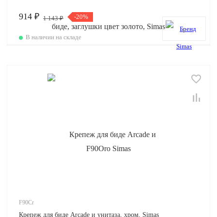
914 ₽
-20%
1 143 ₽
В наличии на складе
F90Cr
Крепеж для биде Arcade и унитаза, хром, Simas