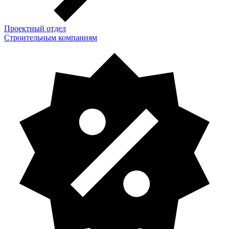
Проектный отдел
Строительным компаниям