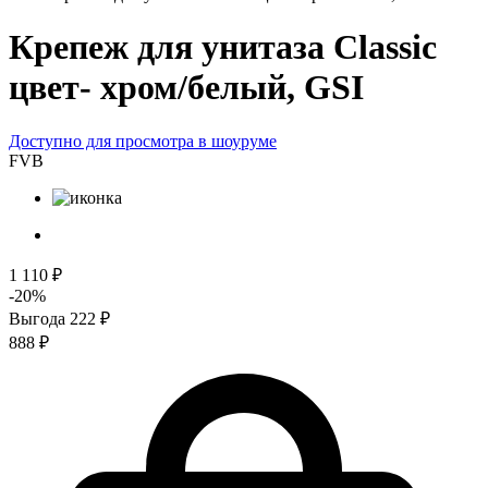
Крепеж для унитаза Classic
цвет- хром/белый, GSI
Доступно для просмотра в шоуруме
FVB
1 110 ₽
-20%
Выгода 222 ₽
888 ₽