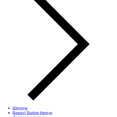
Шоурум
Важно! Выбор бренда