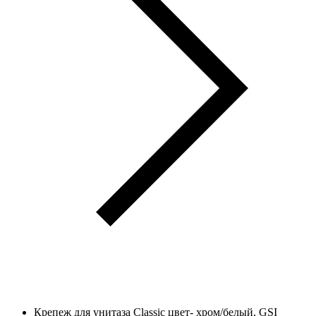
Крепеж для унитаза Classic цвет- хром/белый, GSI