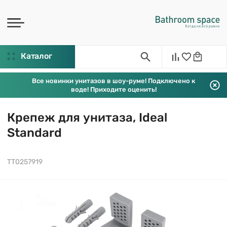
Каталог
Все новинки унитазов в шоу-руме! Подключено к
воде! Приходите оценить!
Крепеж для унитаза, Ideal
Standard
TT0257919