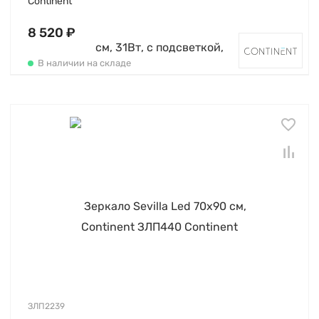
Continent
8 520 ₽
В наличии на складе
ЗЛП2239