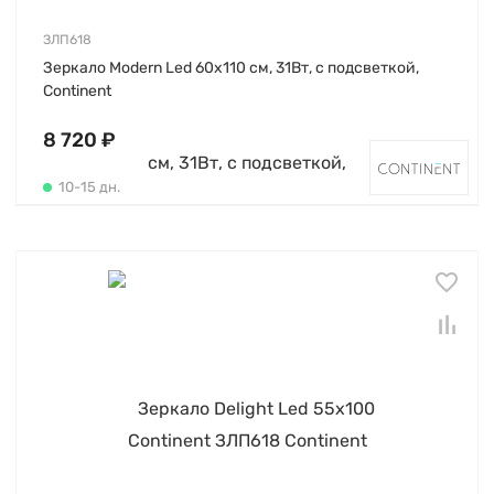
ЗЛП618
Зеркало Modern Led 60х110 см, 31Вт, с подсветкой,
Continent
8 720 ₽
10-15 дн.