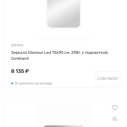
ЗЛП941
Зеркало Glamour Led 70х90 см, 29Вт, с подсветкой,
Continent
8 135 ₽
В наличии на складе