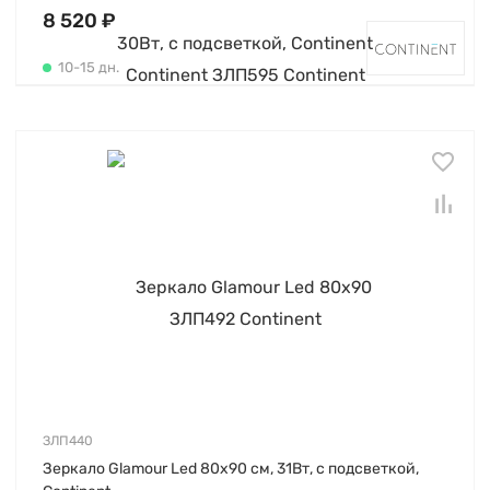
8 520 ₽
10-15 дн.
ЗЛП440
Зеркало Glamour Led 80х90 см, 31Вт, с подсветкой,