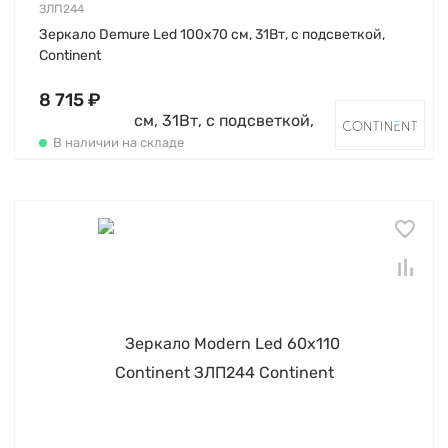
ЗЛП244
Зеркало Demure Led 100х70 см, 31Вт, с подсветкой,
Continent
8 715 ₽
В наличии на складе