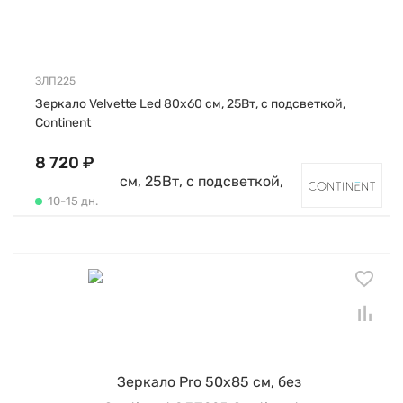
ЗЛП225
Зеркало Velvette Led 80х60 см, 25Вт, с подсветкой,
Continent
8 720 ₽
10-15 дн.