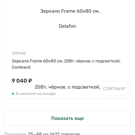
ЗЛП948
Зеркало Frame 60х80 см, 25Вт, чёрное, с подсветкой,
Continent
9 040 ₽
В наличии на складе
Показать еще
Показано
25-48
из
1612
товаров