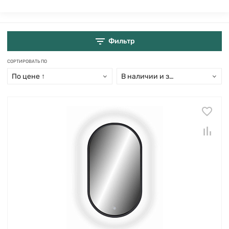
Фильтр
СОРТИРОВАТЬ ПО
По цене ↑
В наличии и заказ свыше 15 дн