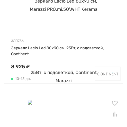
ЗЛП756
Зеркало Lacio Led 80х90 см, 25Вт, с подсветкой,
Continent
8 925 ₽
10-15 дн.