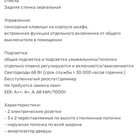
стекла
Задняя стенка зеркальная
Управление:
сенсорные клавиши на корпусе шкафа,
встроенная функция отдельного включения от общего
выключателя в помещении
Подсветка:
общая подсветка и подсветка умывальника/полочки
отдельно плавно регулируются и включаются/выключаются
Светодиоды 68 Вт (срок службы > 30.000 часов горения.)
Бесступенчатый реостат/диммер
Не требуется замена ламп
EEK: A++, A+, A, 68 kWh/1000h
Характеристики:
- 2 электрические розетки
- 3 x 2 переставляемые по высоте стеклянные полочки
- наружная полочка по всей ширине
- амортизатор дверцы