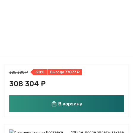
-20%
Выгода 77077 ₽
385 380 ₽
308 304 ₽
В корзину
Доставка
100 дн. после оплаты заказа