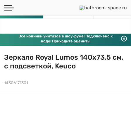
Каталог
Все новинки унитазов в шоу-руме! Подключено к
воде! Приходите оценить!
Зеркало Royal Lumos 140х73,5 см,
с подсветкой, Keuco
14306171301