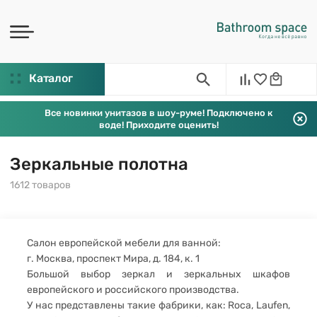
Каталог
Все новинки унитазов в шоу-руме! Подключено к
воде! Приходите оценить!
Зеркальные полотна
1612 товаров
Салон европейской мебели для ванной:
г. Москва, проспект Мира, д. 184, к. 1
Большой выбор зеркал и зеркальных шкафов
европейского и российского производства.
У нас представлены такие фабрики, как: Roca, Laufen,