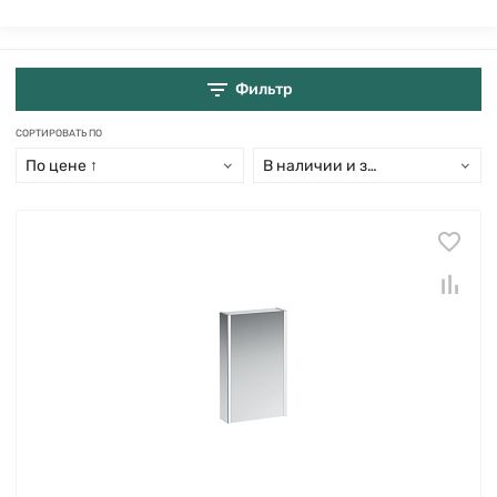
Фильтр
СОРТИРОВАТЬ ПО
По цене ↑
В наличии и заказ свыше 15 дн