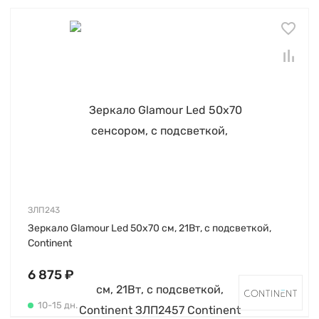
ЗЛП243
Зеркало Glamour Led 50х70 см, 21Вт, с подсветкой,
Continent
6 875 ₽
10-15 дн.