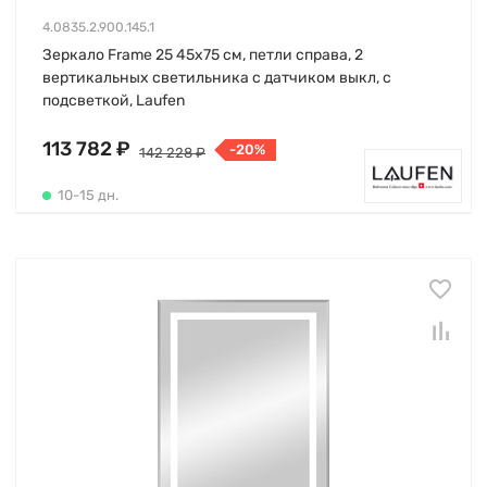
4.0835.2.900.145.1
Зеркало Frame 25 45х75 см, петли справа, 2
вертикальных светильника с датчиком выкл, с
подсветкой, Laufen
113 782 ₽
-20%
142 228 ₽
10-15 дн.