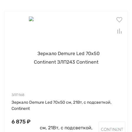
ЗЛП168
Зеркало Demure Led 70х50 см, 21Вт, с подсветкой,
Continent
6 875 ₽