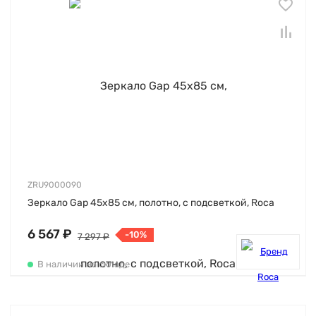
ZRU9000090
Зеркало Gap 45х85 см, полотно, с подсветкой, Roca
6 567 ₽
-10%
7 297 ₽
В наличии на складе