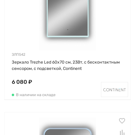
ЗЛП542
Зеркало Trezhe Led 60х70 см, 23Вт, с бесконтактным
сенсором, с подсветкой, Continent
6 080 ₽
В наличии на складе