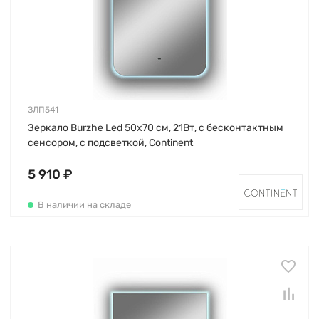
ЗЛП541
Зеркало Burzhe Led 50х70 см, 21Вт, с бесконтактным
сенсором, с подсветкой, Continent
5 910 ₽
В наличии на складе