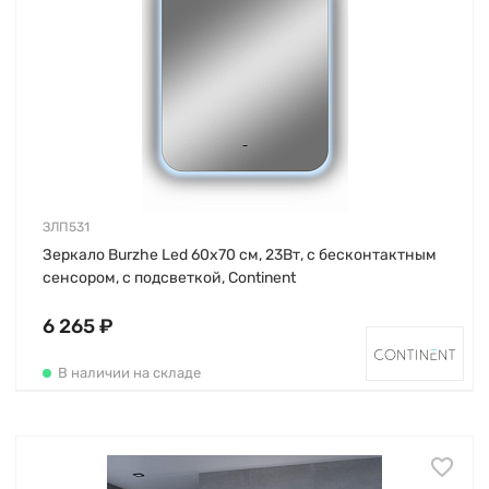
ЗЛП531
Зеркало Burzhe Led 60х70 см, 23Вт, с бесконтактным
сенсором, с подсветкой, Continent
6 265 ₽
В наличии на складе