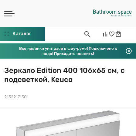
Каталог
Все новинки унитазов в шоу-руме! Подключено к
воде! Приходите оценить!
Зеркало Edition 400 106х65 см, с
подсветкой, Keuco
21522171301