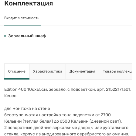
Комплектация
Входит в стоимость
Зеркальный шкаф
Описание
Характеристики
Документация
Товары коллекции
Edition 400 106х65см, зеркало, с подсветкой, арт. 21522171301,
Keuco
для монтажа на стене
бесступенчатая настройка тона подсветки от 2700
Кельвин (теплая белая) до 6500 Кельвин (дневной свет),
2 поворотные двойные зеркальные дверцы из хрустального
стекла, корпус из анодированного серебристого алюминия,