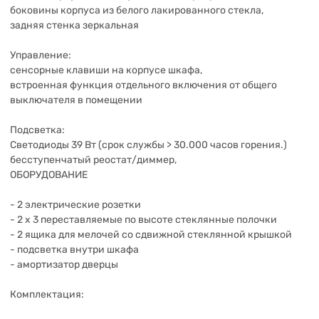
боковины корпуса из белого лакированного стекла,
задняя стенка зеркальная
Управление:
сенсорные клавиши на корпусе шкафа,
встроенная функция отдельного включения от общего
выключателя в помещении
Подсветка:
Светодиоды 39 Вт (срок службы > 30.000 часов горения.)
бесступенчатый реостат/диммер,
ОБОРУДОВАНИЕ
- 2 электрические розетки
- 2 х 3 переставляемые по высоте стеклянные полочки
- 2 ящика для мелочей со сдвижной стеклянной крышкой
- подсветка внутри шкафа
- амортизатор дверцы
Комплектация: