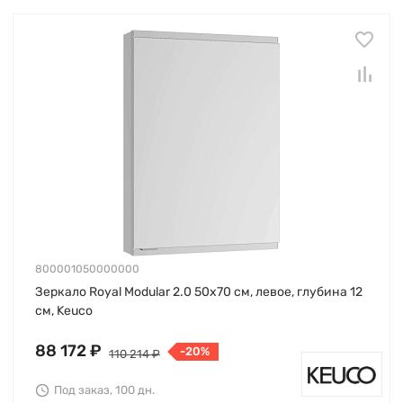
800001050000000
Зеркало Royal Modular 2.0 50х70 см, левое, глубина 12
см, Keuco
88 172 ₽
-20%
110 214 ₽
Под заказ, 100 дн.