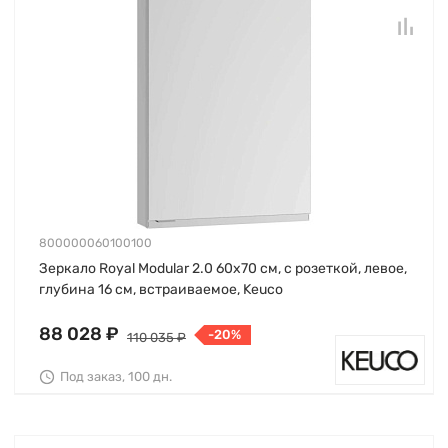
800000060100100
Зеркало Royal Modular 2.0 60х70 см, с розеткой, левое,
глубина 16 см, встраиваемое, Keuco
88 028 ₽
-20%
110 035 ₽
Под заказ, 100 дн.