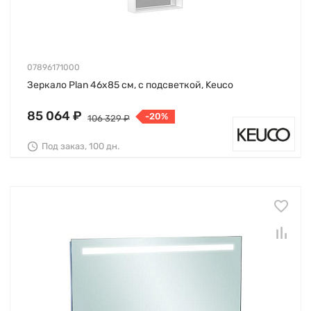
07896171000
Зеркало Plan 46х85 см, с подсветкой, Keuco
85 064 ₽
-20%
106 329 ₽
Под заказ, 100 дн.