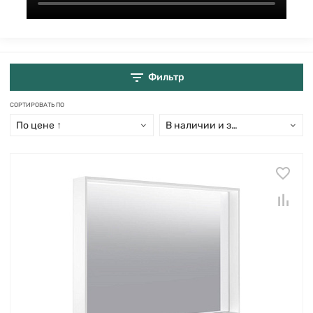
Фильтр
СОРТИРОВАТЬ ПО
По цене ↑
В наличии и заказ свыше 15 дн