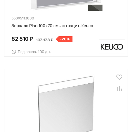
33095113000
Зеркало Plan 100х70 см, антрацит, Keuco
82 510 ₽
-20%
103 138 ₽
Под заказ, 100 дн.