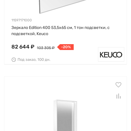
11597171000
Зеркало Edition 400 53,5х65 см, 1 тон подсветки, с
подсветкой, Keuco
82 644 ₽
-20%
103 305 ₽
Под заказ, 100 дн.