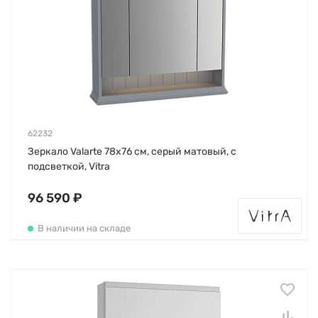
62232
Зеркало Valarte 78х76 см, серый матовый, с
подсветкой, Vitra
96 590 ₽
В наличии на складе