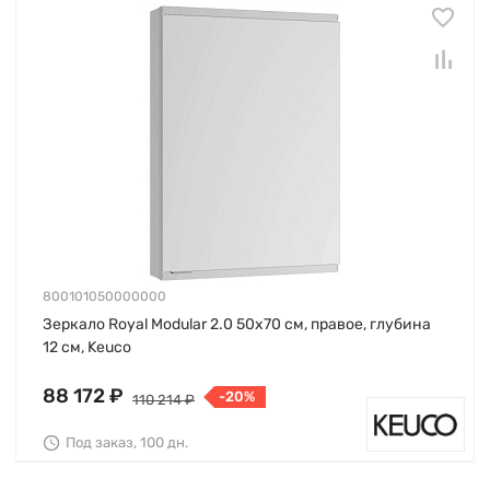
800101050000000
Зеркало Royal Modular 2.0 50х70 см, правое, глубина
12 см, Keuco
88 172 ₽
-20%
110 214 ₽
Под заказ, 100 дн.