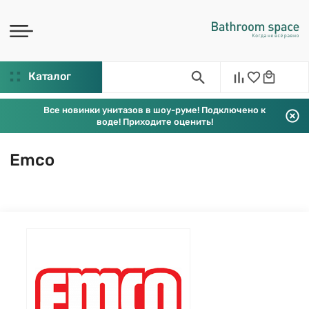
Каталог
Все новинки унитазов в шоу-руме! Подключено к
воде! Приходите оценить!
Emco