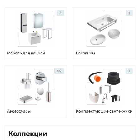
2
1
Мебель для ванной
Раковины
49
7
Аксессуары
Комплектующие сантехники
Коллекции