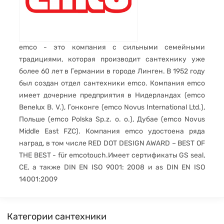
emco - это компания с сильными семейными
традициями, которая производит сантехнику уже
более 60 лет в Германии в городе Линген. В 1952 году
был создан отдел сантехники emco. Компания emco
имеет дочерние предприятия в Нидерландах (emco
Benelux B. V.), Гонконге (emco Novus International Ltd.),
Польше (emco Polska Sp.z. o. o.), Дубае (emco Novus
Middle East FZC). Компания emco удостоена ряда
наград, в том числе RED DOT DESIGN AWARD – BEST OF
THE BEST - für emcotouch.Имеет сертификаты GS seal,
CE, а также DIN EN ISO 9001: 2008 и as DIN EN ISO
14001:2009
Категории сантехники