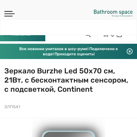
Каталог
Все новинки унитазов в шоу-руме! Подключено к
воде! Приходите оценить!
Зеркало Burzhe Led 50х70 см,
21Вт, с бесконтактным сенсором,
с подсветкой, Continent
ЗЛП541