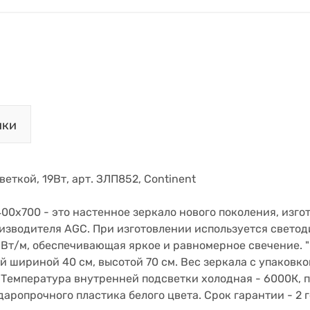
ики
веткой, 19Вт, арт. ЗЛП852, Continent
400х700 - это настенное зеркало нового поколения, изг
изводителя AGC. При изготовлении используется светод
 Вт/м, обеспечивающая яркое и равномерное свечение. "M
 шириной 40 см, высотой 70 см. Вес зеркала с упаковкой
 Температура внутренней подсветки холодная - 6000К, п
даропрочного пластика белого цвета. Срок гарантии - 2 г