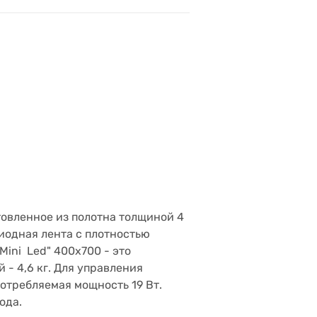
отовленное из полотна толщиной 4
иодная лента с плотностью
ini Led" 400х700 - это
 - 4,6 кг. Для управления
отребляемая мощность 19 Вт.
ода.