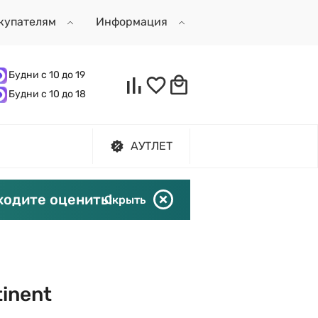
купателям
Информация
Будни с 10 до 19
Будни с 10 до 18
АУТЛЕТ
ходите оценить!
Скрыть
tinent