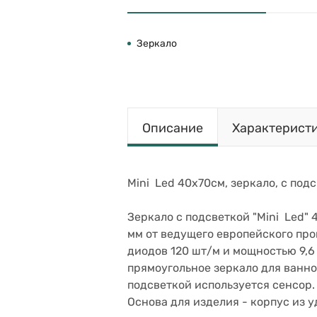
Зеркало
Описание
Характерист
Mini Led 40х70см, зеркало, с подс
Зеркало с подсветкой "Mini Led" 
мм от ведущего европейского про
диодов 120 шт/м и мощностью 9,6
прямоугольное зеркало для ванной
подсветкой используется cенсор.
Основа для изделия - корпус из у