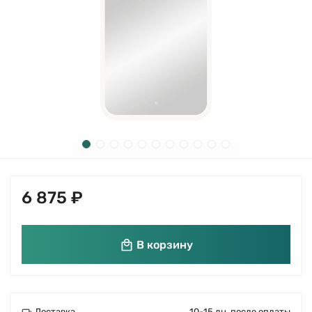
6 875 ₽
В корзину
Доставка
10-15 дн. после оплаты