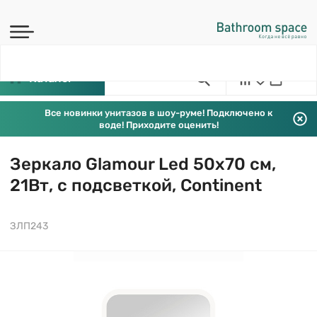
Каталог
Все новинки унитазов в шоу-руме! Подключено к
воде! Приходите оценить!
Зеркало Glamour Led 50х70 см,
21Вт, с подсветкой, Continent
ЗЛП243