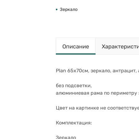
Зеркало
Описание
Характерист
Plan 65х70см, зеркало, антрацит,
без подсветки,
алюминиевая рама по периметру 
Цвет на картинке не соответству
Комплектация:
Зеркало