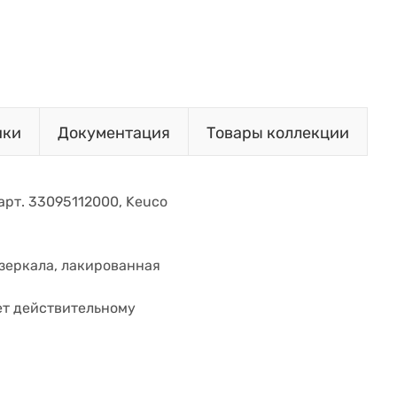
ики
Документация
Товары коллекции
 арт. 33095112000, Keuco
зеркала, лакированная
ет действительному