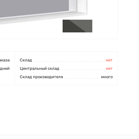
аказа
Cклад
нет
 дней
Центральный склад
нет
Склад производителя
много