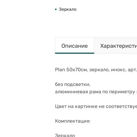
Зеркало
Описание
Характерист
Plan 50х70см, зеркало, инокс, ар
без подсветки,
алюминиевая рама по периметру 
Цвет на картинке не соответству
Комплектация:
Зеркало