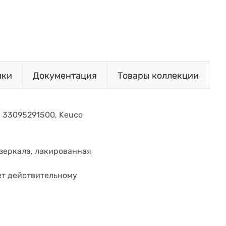
ики
Документация
Товары коллекции
т. 33095291500, Keuco
зеркала, лакированная
ет действительному