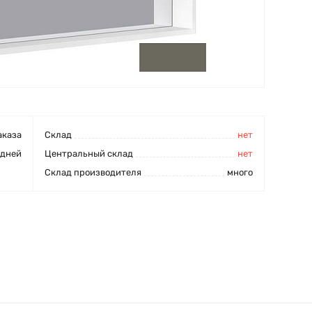
аказа
Cклад
нет
 дней
Центральный склад
нет
Склад производителя
много